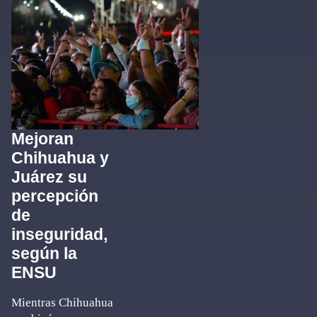
Mejoran
Chihuahua y
Juárez su
percepción
de
inseguridad,
según la
ENSU
Mientras Chihuahua