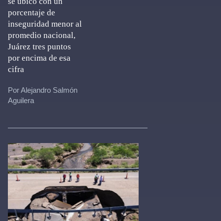
se ubicó con un
porcentaje de
inseguridad menor al
promedio nacional,
Juárez tres puntos
por encima de esa
cifra
Por Alejandro Salmón
Aguilera