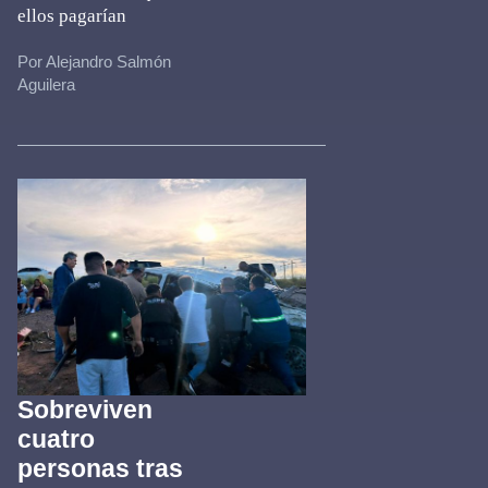
ellos pagarían
Por Alejandro Salmón
Aguilera
Sobreviven
cuatro
personas tras