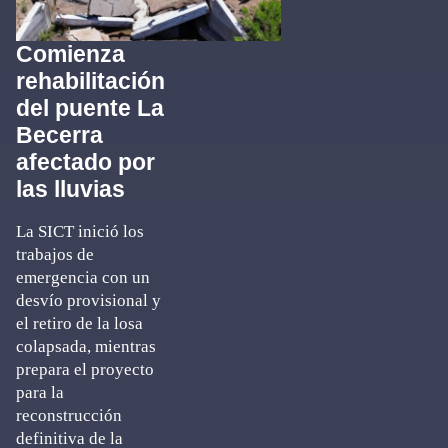
Comienza
rehabilitación
del puente La
Becerra
afectado por
las lluvias
La SICT inició los
trabajos de
emergencia con un
desvío provisional y
el retiro de la losa
colapsada, mientras
prepara el proyecto
para la
reconstrucción
definitiva de la