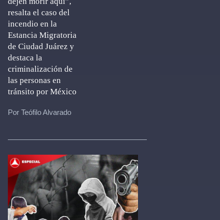
dejen morir aquí”,
resalta el caso del
incendio en la
Estancia Migratoria
de Ciudad Juárez y
destaca la
criminalización de
las personas en
tránsito por México
Por Teófilo Alvarado