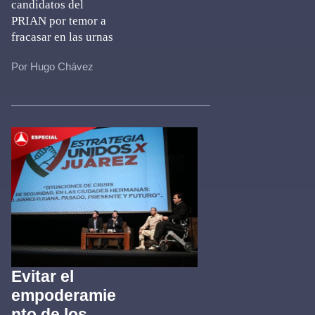
candidatos del
PRIAN por temor a
fracasar en las urnas
Por Hugo Chávez
Evitar el
empoderamie
nto de los