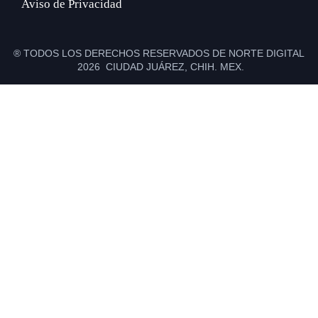
Aviso de Privacidad
® TODOS LOS DERECHOS RESERVADOS DE NORTE DIGITAL
2026 CIUDAD JUÁREZ, CHIH. MEX.