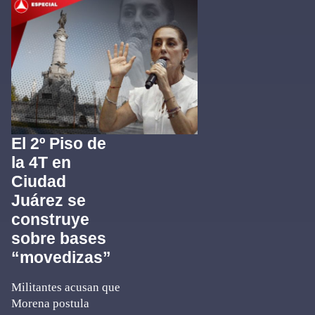
El 2º Piso de
la 4T en
Ciudad
Juárez se
construye
sobre bases
“movedizas”
Militantes acusan que
Morena postula