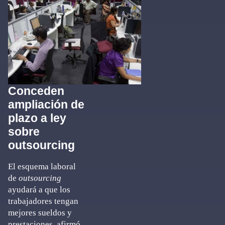
Conceden
ampliación de
plazo a ley
sobre
outsourcing
El esquema laboral
de
outsourcing
ayudará a que los
trabajadores tengan
mejores sueldos y
prestaciones, afirmó