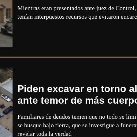
Mientras eran presentados ante juez de Control
tenían interpuestos recursos que evitaron encar
Piden excavar en torno a
ante temor de más cuerp
Familiares de deudos temen que no todo se limi
se busque bajo tierra, que se investigue a fune
revelar toda la verdad