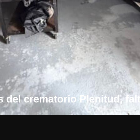
s del crematorio Plenitud, fal