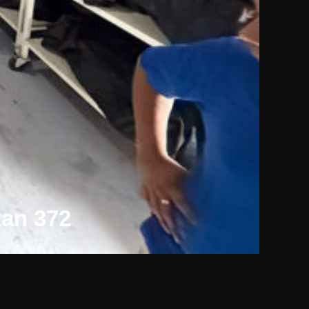
tan 372