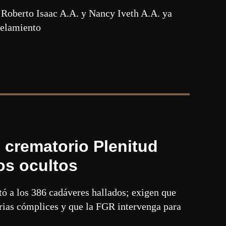
, Roberto Isaac A.A. y Nancy Iveth A.A. ya
celamiento
l crematorio Plenitud
os ocultos
tó a los 386 cadáveres hallados; exigen que
rarias cómplices y que la FGR intervenga para