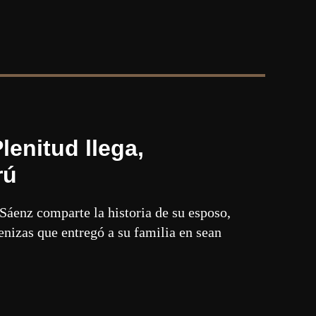
lenitud llega,
rú
 Sáenz comparte la historia de su esposo,
enizas que entregó a su familia en sean