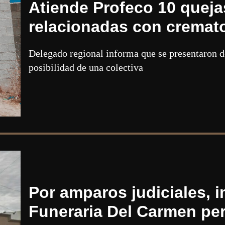
Atiende Profeco 10 queja
relacionadas con cremato
Delegado regional informa que se presentaron de
posibilidad de una colectiva
Por amparos judiciales, 
Funeraria Del Carmen pe