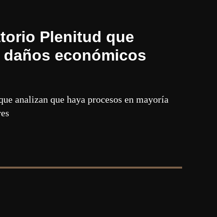
orio Plenitud que
s daños económicos
 que analizan que haya procesos en mayoría
res