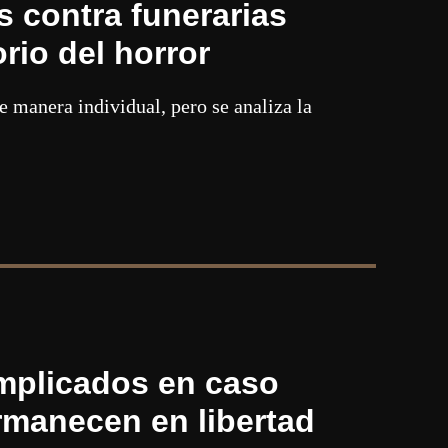
s contra funerarias
rio del horror
 manera individual, pero se analiza la
implicados en caso
rmanecen en libertad