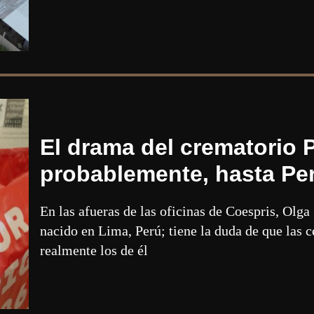
El drama del crematorio P
probablemente, hasta Pe
En las afueras de las oficinas de Coespris, Olga
nacido en Lima, Perú; tiene la duda de que las c
realmente los de él