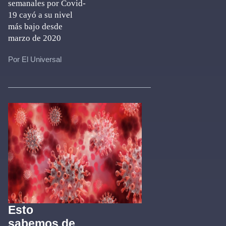
semanales por Covid-
19 cayó a su nivel
más bajo desde
marzo de 2020
Por El Universal
Esto
sabemos de