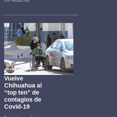
Por Redacción
Vuelve
Chihuahua al
“top ten” de
contagios de
Covid-19