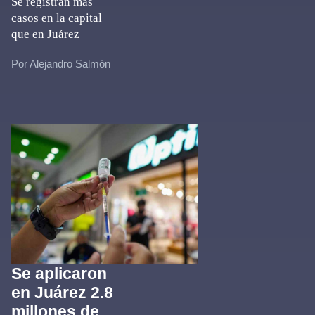
Se registran más
casos en la capital
que en Juárez
Por Alejandro Salmón
Se aplicaron
en Juárez 2.8
millones de