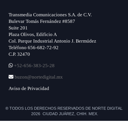
Transmedia Comunicaciones S.A. de C.V.
Bulevar Tomás Fernández #8587
Suite 201
Plaza Olivos, Edificio A
Col. Parque Industrial Antonio J. Bermúdez
Teléfono 656-682-72-92
C.P. 32470
+52-656-383-25-28
buzon@nortedigital.mx
Aviso de Privacidad
® TODOS LOS DERECHOS RESERVADOS DE NORTE DIGITAL
2026 CIUDAD JUÁREZ, CHIH. MEX.