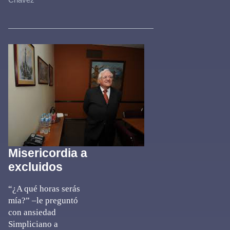
Misericordia a
excluidos
“¿A qué horas serás
mía?” –le preguntó
con ansiedad
Simpliciano a