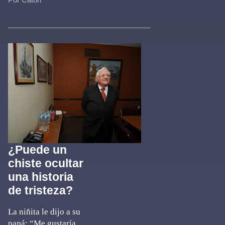
¿Puede un
chiste ocultar
una historia
de tristeza?
La niñita le dijo a su
papá: “Me gustaría