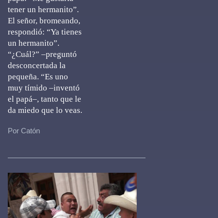
tener un hermanito”.
El señor, bromeando,
respondió: “Ya tienes
un hermanito”.
“¿Cuál?” –preguntó
desconcertada la
pequeña. “Es uno
muy tímido –inventó
el papá–, tanto que le
da miedo que lo veas.
Por Catón