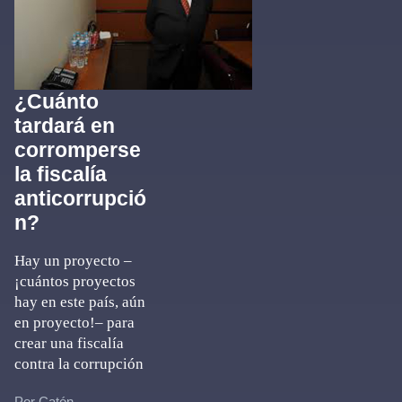
¿Cuánto
tardará en
corromperse
la fiscalía
anticorrupció
n?
Hay un proyecto –
¡cuántos proyectos
hay en este país, aún
en proyecto!– para
crear una fiscalía
contra la corrupción
Por Catón