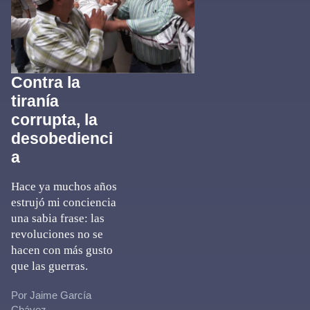
Contra la
tiranía
corrupta, la
desobedienci
a
Hace ya muchos años
estrujó mi conciencia
una sabia frase: las
revoluciones no se
hacen con más gusto
que las guerras.
Por Jaime García
Chávez