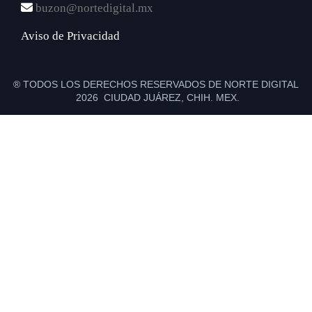
buzon@nortedigital.mx
Aviso de Privacidad
® TODOS LOS DERECHOS RESERVADOS DE NORTE DIGITAL
2026 CIUDAD JUÁREZ, CHIH. MEX.