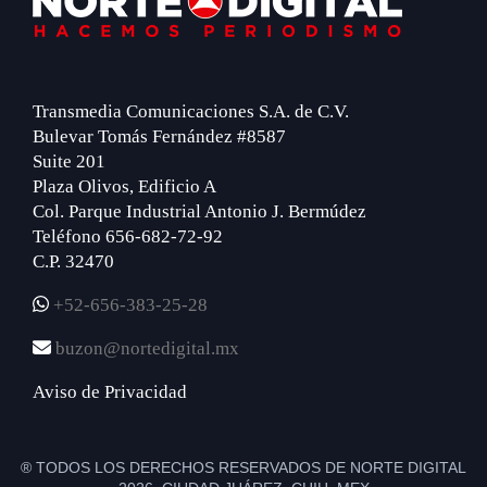
Transmedia Comunicaciones S.A. de C.V.
Bulevar Tomás Fernández #8587
Suite 201
Plaza Olivos, Edificio A
Col. Parque Industrial Antonio J. Bermúdez
Teléfono 656-682-72-92
C.P. 32470
+52-656-383-25-28
buzon@nortedigital.mx
Aviso de Privacidad
® TODOS LOS DERECHOS RESERVADOS DE NORTE DIGITAL