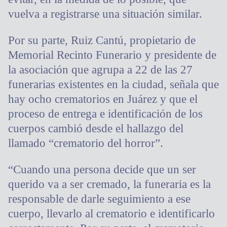
vuelva a registrarse una situación similar.
Por su parte, Ruiz Cantú, propietario de
Memorial Recinto Funerario y presidente de
la asociación que agrupa a 22 de las 27
funerarias existentes en la ciudad, señala que
hay ocho crematorios en Juárez y que el
proceso de entrega e identificación de los
cuerpos cambió desde el hallazgo del
llamado “crematorio del horror”.
“Cuando una persona decide que un ser
querido va a ser cremado, la funeraria es la
responsable de darle seguimiento a ese
cuerpo, llevarlo al crematorio e identificarlo