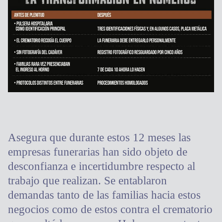
Asegura que durante estos 12 meses las
empresas funerarias han sido objeto de
desconfianza e incertidumbre respecto al
trabajo que realizan. Se entablaron
demandas tanto de las familias hacia estos
negocios como de estos contra el crematorio