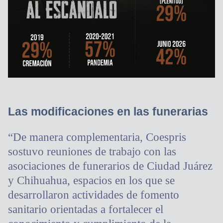
Las modificaciones en las funerarias
“De manera complementaria, Coespris
sostuvo reuniones de trabajo con las
asociaciones de funerarios de Ciudad Juárez
y Chihuahua, espacios en los que se
desarrollaron actividades de fomento
sanitario orientadas a fortalecer el