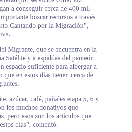
ligan a conseguir cerca de 400 mil
importante buscar recursos a través
erto Cantando por la Migración”,
tiva.
del Migrante, que se encuentra en la
 Satélite y a espaldas del panteón
n espacio suficiente para albergar a
o que en estos días tienen cerca de
rantes.
e, azúcar, café, pañales etapa 5, 6 y
on los muchos donativos que
s, pero esos son los artículos que
estos días”, comentó.