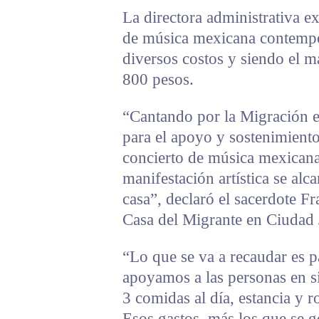
La directora administrativa e
de música mexicana contempo
diversos costos y siendo el má
800 pesos.
“Cantando por la Migración es
para el apoyo y sostenimient
concierto de música mexicana
manifestación artística se alc
casa”, declaró el sacerdote Fr
Casa del Migrante en Ciudad 
“Lo que se va a recaudar es 
apoyamos a las personas en s
3 comidas al día, estancia y r
Esos gastos, más los que se 