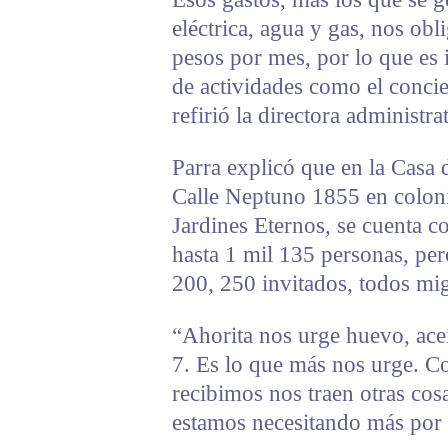
eléctrica, agua y gas, nos ob
pesos por mes, por lo que es 
de actividades como el conci
refirió la directora administra
Parra explicó que en la Casa 
Calle Neptuno 1855 en colonia
Jardines Eternos, se cuenta co
hasta 1 mil 135 personas, per
200, 250 invitados, todos mig
“Ahorita nos urge huevo, aceit
7. Es lo que más nos urge. C
recibimos nos traen otras cosa
estamos necesitando más por 