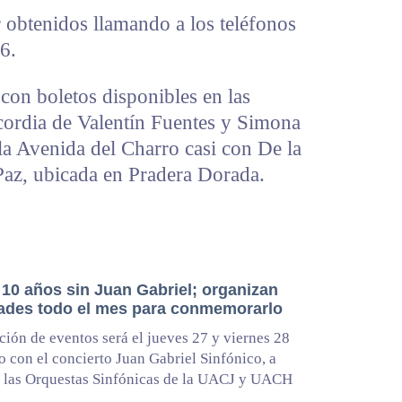
obtenidos llamando a los teléfonos
6.
con boletos disponibles en las
icordia de Valentín Fuentes y Simona
la Avenida del Charro casi con De la
Paz, ubicada en Pradera Dorada.
 10 años sin Juan Gabriel; organizan
dades todo el mes para conmemorarlo
ión de eventos será el jueves 27 y viernes 28
o con el concierto Juan Gabriel Sinfónico, a
 las Orquestas Sinfónicas de la UACJ y UACH