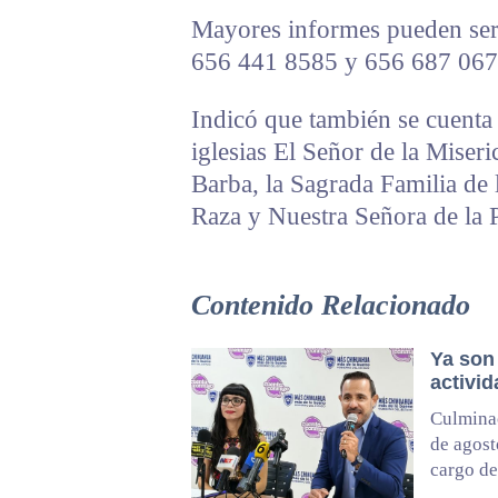
Mayores informes pueden ser 
656 441 8585 y 656 687 067
Indicó que también se cuenta 
iglesias El Señor de la Miser
Barba, la Sagrada Familia de 
Raza y Nuestra Señora de la 
Contenido Relacionado
Ya son
activi
Culminac
de agost
cargo de