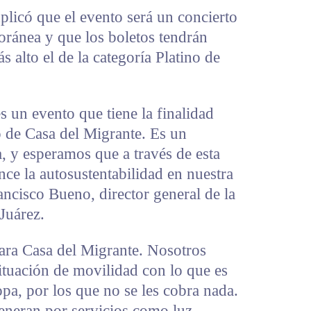
xplicó que el evento será un concierto
ránea y que los boletos tendrán
s alto el de la categoría Platino de
 un evento que tiene la finalidad
o de Casa del Migrante. Es un
, y esperamos que a través de esta
ance la autosustentabilidad en nuestra
ancisco Bueno, director general de la
Juárez.
para Casa del Migrante. Nosotros
ituación de movilidad con lo que es
opa, por los que no se les cobra nada.
generan por servicios como luz