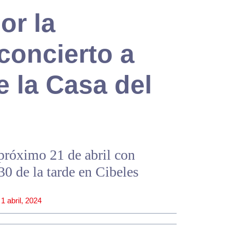
or la
concierto a
e la Casa del
 próximo 21 de abril con
30 de la tarde en Cibeles
1 abril, 2024