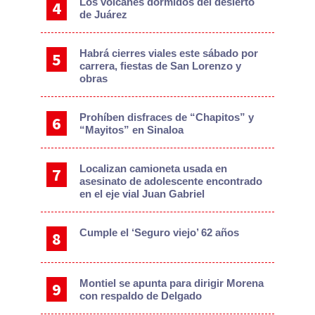
Los volcanes dormidos del desierto
de Juárez
Habrá cierres viales este sábado por
carrera, fiestas de San Lorenzo y
obras
Prohíben disfraces de “Chapitos” y
“Mayitos” en Sinaloa
Localizan camioneta usada en
asesinato de adolescente encontrado
en el eje vial Juan Gabriel
Cumple el ‘Seguro viejo’ 62 años
Montiel se apunta para dirigir Morena
con respaldo de Delgado