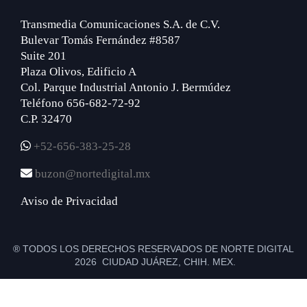
Transmedia Comunicaciones S.A. de C.V.
Bulevar Tomás Fernández #8587
Suite 201
Plaza Olivos, Edificio A
Col. Parque Industrial Antonio J. Bermúdez
Teléfono 656-682-72-92
C.P. 32470
+52-656-383-25-28
buzon@nortedigital.mx
Aviso de Privacidad
® TODOS LOS DERECHOS RESERVADOS DE NORTE DIGITAL
2026 CIUDAD JUÁREZ, CHIH. MEX.