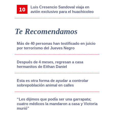
Luis Cresencio Sandoval viaja en
avión exclusivo para el huachicoleo
Te Recomendamos
Más de 40 personas han testificado en juicio
por terrorismo del Jueves Negro
Después de 4 meses, regresan a casa
hermanitos de Eithan Daniel
Esta es otra forma de ayudar a controlar
sobrepoblación animal en calles
“Les dijimos que podía ser una garrapata;
cuatro médicos la mandaron a casa y Victoria
murió”