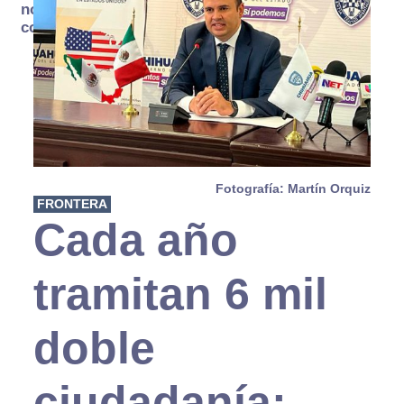
no se
consume
Fotografía: Martín Orquiz
FRONTERA
Cada año
tramitan 6 mil
doble
ciudadanía;