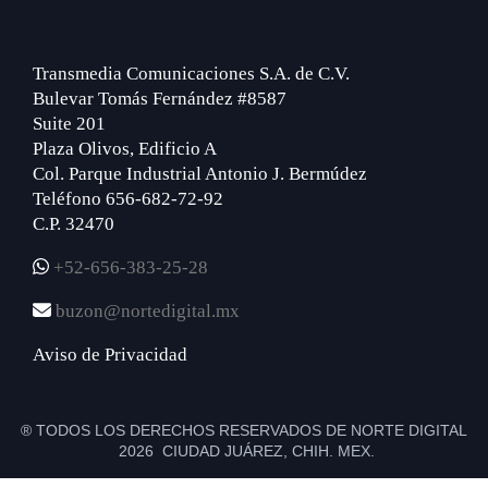
Transmedia Comunicaciones S.A. de C.V.
Bulevar Tomás Fernández #8587
Suite 201
Plaza Olivos, Edificio A
Col. Parque Industrial Antonio J. Bermúdez
Teléfono 656-682-72-92
C.P. 32470
+52-656-383-25-28
buzon@nortedigital.mx
Aviso de Privacidad
® TODOS LOS DERECHOS RESERVADOS DE NORTE DIGITAL
2026 CIUDAD JUÁREZ, CHIH. MEX.