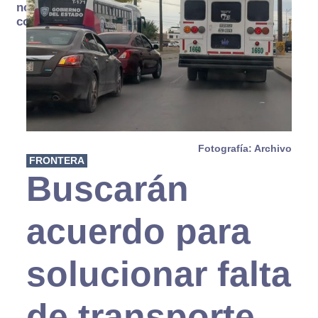
no se
consume
Fotografía: Archivo
FRONTERA
Buscarán
acuerdo para
solucionar falta
de transporte