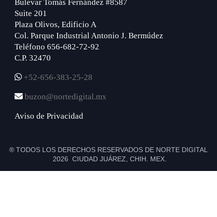
Bulevar Tomás Fernández #8587
Suite 201
Plaza Olivos, Edificio A
Col. Parque Industrial Antonio J. Bermúdez
Teléfono 656-682-72-92
C.P. 32470
+52-656-383-25-28
buzon@nortedigital.mx
Aviso de Privacidad
® TODOS LOS DERECHOS RESERVADOS DE NORTE DIGITAL
2026 CIUDAD JUÁREZ, CHIH. MEX.