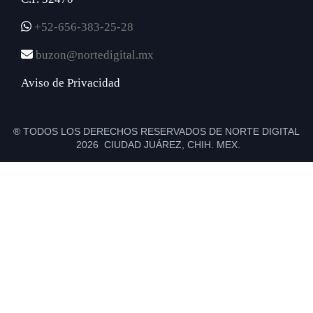
+52-656-383-25-28
buzon@nortedigital.mx
Aviso de Privacidad
® TODOS LOS DERECHOS RESERVADOS DE NORTE DIGITAL
2026 CIUDAD JUÁREZ, CHIH. MEX.