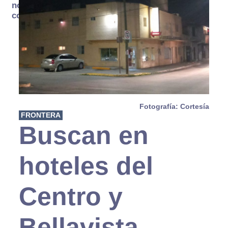
no se
consume
Fotografía: Cortesía
FRONTERA
Buscan en
hoteles del
Centro y
Bellavista