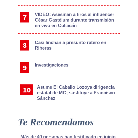
VIDEO: Asesinan a tiros al influencer
César Gastélum durante transmisión
en vivo en Culiacán
Casi linchan a presunto ratero en
Riberas
Investigaciones
Asume El Caballo Lozoya dirigencia
estatal de MC; sustituye a Francisco
Sánchez
Te Recomendamos
Más de 40 personas han testificado en juicio