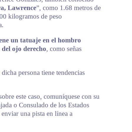
a, Lawrence
”, como 1.68 metros de
 100 kilogramos de peso
a.
iene un tatuaje en el hombro
 del ojo derecho
, como señas
 dicha persona tiene tendencias
 sobre este caso, comuníquese con su
ajada o Consulado de los Estados
nviar una pista en línea a