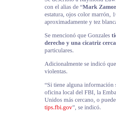
con el alias de “
Mark Zamor
estatura, ojos color marrón,
aproximadamente y tez blanc
Se mencionó que Gonzales
t
derecho y una cicatriz cerca
particulares.
Adicionalmente se indicó que
violentas.
“Si tiene alguna información
oficina local del FBI, la Emb
Unidos más cercano, o puede e
tips.fbi.gov
”, se indicó.