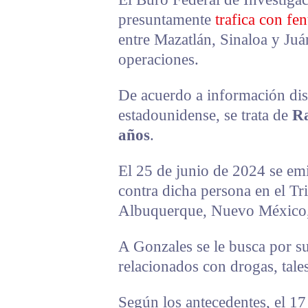
presuntamente
trafica con fen
entre Mazatlán, Sinaloa y Juá
operaciones.
De acuerdo a información dis
estadounidense, se trata de
Ra
años
.
El 25 de junio de 2024 se emi
contra dicha persona en el Tr
Albuquerque, Nuevo México,
A Gonzales se le busca por su
relacionados con drogas, tale
Según los antecedentes, el 17