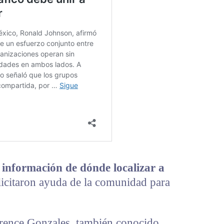
 información de dónde localizar a
olicitaron ayuda de la comunidad para
rence Gonzales, también conocido