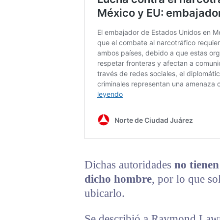
Dichas autoridades
no tienen
dicho hombre
, por lo que s
ubicarlo.
Se describió a Raymond Law