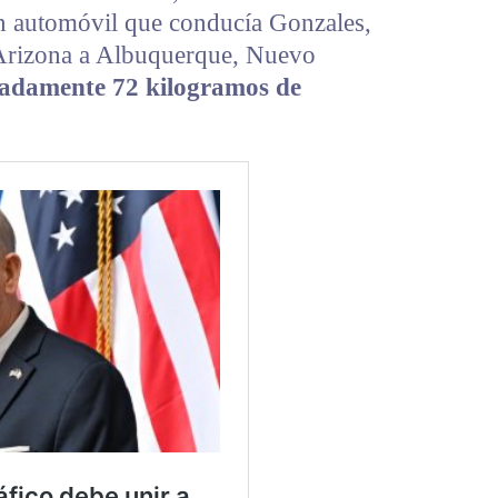
n automóvil que conducía Gonzales,
Arizona a Albuquerque, Nuevo
adamente 72 kilogramos de