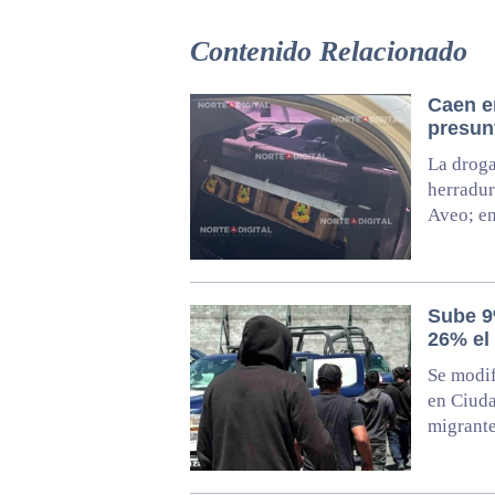
Contenido Relacionado
Caen e
presun
La droga
herradur
Aveo; en
Sube 9
26% el
Se modif
en Ciuda
migrant