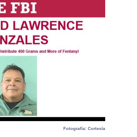
Fotografía: Cortesía