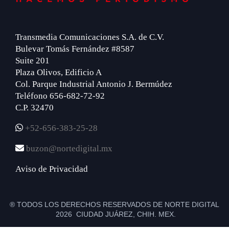
Transmedia Comunicaciones S.A. de C.V.
Bulevar Tomás Fernández #8587
Suite 201
Plaza Olivos, Edificio A
Col. Parque Industrial Antonio J. Bermúdez
Teléfono 656-682-72-92
C.P. 32470
+52-656-383-25-28
buzon@nortedigital.mx
Aviso de Privacidad
® TODOS LOS DERECHOS RESERVADOS DE NORTE DIGITAL
2026 CIUDAD JUÁREZ, CHIH. MEX.