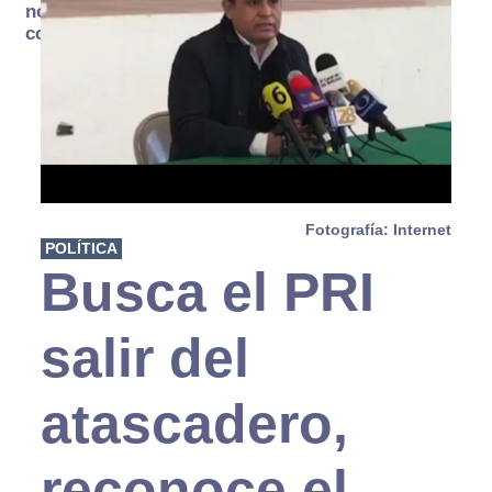
no se
consume
Fotografía: Internet
POLÍTICA
Busca el PRI
salir del
atascadero,
reconoce el