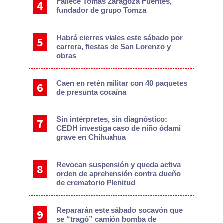
Fallece Tomás Zaragoza Fuentes,
fundador de grupo Tomza
Habrá cierres viales este sábado por
carrera, fiestas de San Lorenzo y
obras
Caen en retén militar con 40 paquetes
de presunta cocaína
Sin intérpretes, sin diagnóstico:
CEDH investiga caso de niño ódami
grave en Chihuahua
Revocan suspensión y queda activa
orden de aprehensión contra dueño
de crematorio Plenitud
Repararán este sábado socavón que
se “tragó” camión bomba de