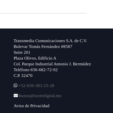
Transmedia Comunicaciones S.A. de C.V.
Bulevar Tomás Fernández #8587
Suite 201
Plaza Olivos, Edificio A
Col. Parque Industrial Antonio J. Bermúdez
Teléfono 656-682-72-92
C.P. 32470
+52-656-383-25-28
buzon@nortedigital.mx
Aviso de Privacidad