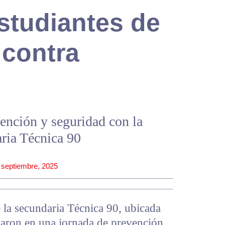
studiantes de
 contra
ención y seguridad con la
ria Técnica 90
 septiembre, 2025
 la secundaria Técnica 90, ubicada
iparon en una jornada de prevención