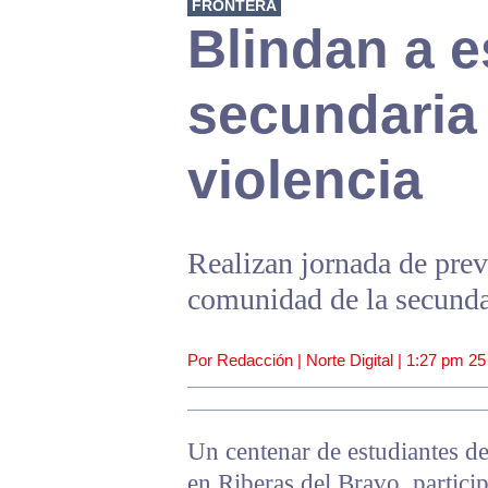
FRONTERA
Blindan a e
secundaria
violencia
Realizan jornada de prev
comunidad de la secunda
Por Redacción | Norte Digital |
1:27 pm
25
Un centenar de estudiantes de
en Riberas del Bravo, partic