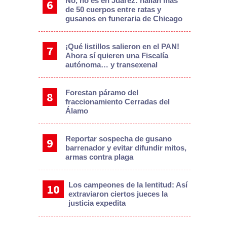
No, no es en Juárez: hallan más
de 50 cuerpos entre ratas y
gusanos en funeraria de Chicago
¡Qué listillos salieron en el PAN!
Ahora sí quieren una Fiscalía
autónoma… y transexenal
Forestan páramo del
fraccionamiento Cerradas del
Álamo
Reportar sospecha de gusano
barrenador y evitar difundir mitos,
armas contra plaga
Los campeones de la lentitud: Así
extraviaron ciertos jueces la
justicia expedita