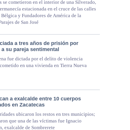
s se cometieron en el interior de una Silverado,
permanecía estacionada en el cruce de las calles
 Bélgica y Fundadores de América de la
Parajes de San José
iada a tres años de prisión por
 a su pareja sentimental
na fue dictada por el delito de violencia
 cometido en una vivienda en Tierra Nueva
ican a exalcalde entre 10 cuerpos
zados en Zacatecas
ridades ubicaron los restos en tres municipios;
ron que una de las víctimas fue Ignacio
n, exalcalde de Sombrerete