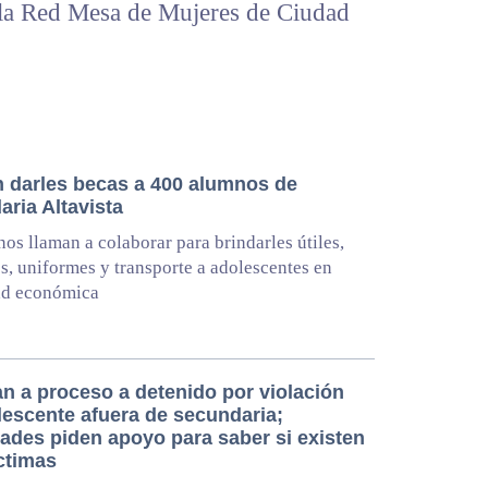
 la Red Mesa de Mujeres de Ciudad
 darles becas a 400 alumnos de
ria Altavista
os llaman a colaborar para brindarles útiles,
s, uniformes y transporte a adolescentes en
ad económica
an a proceso a detenido por violación
lescente afuera de secundaria;
dades piden apoyo para saber si existen
ctimas