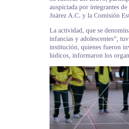
auspiciada por integrantes d
Juárez A.C. y la Comisión E
La actividad, que se denomin
infancias y adolescentes”, tu
institución, quienes fueron in
lúdicos, informaron los organ