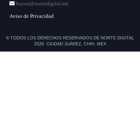
buzon@nortedigital.mx
Aviso de Privacidad
® TODOS LOS DERECHOS RESERVADOS DE NORTE DIGITAL
2026 CIUDAD JUÁREZ, CHIH. MEX.