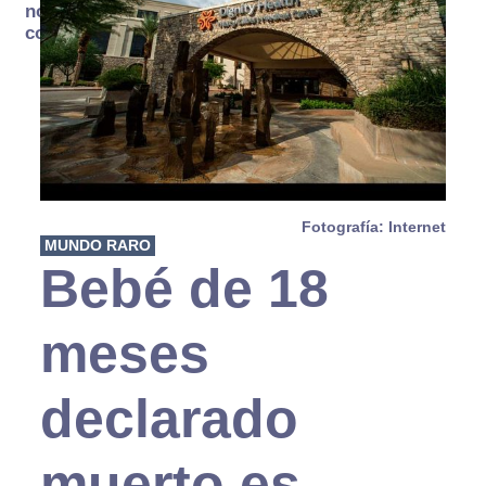
no se
consume
Fotografía: Internet
MUNDO RARO
Bebé de 18
meses
declarado
muerto es