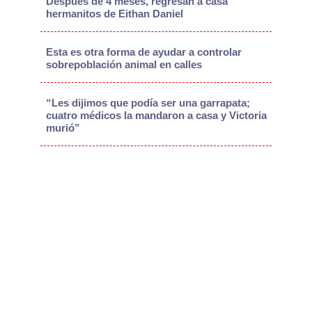
Después de 4 meses, regresan a casa
hermanitos de Eithan Daniel
Esta es otra forma de ayudar a controlar
sobrepoblación animal en calles
“Les dijimos que podía ser una garrapata;
cuatro médicos la mandaron a casa y Victoria
murió”