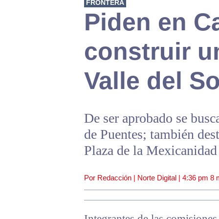
FRONTERA
Piden en Ca
construir u
Valle del So
De ser aprobado se busc
de Puentes; también dest
Plaza de la Mexicanidad
Por Redacción | Norte Digital |
4:36 pm
8 
Integrantes de las comisione