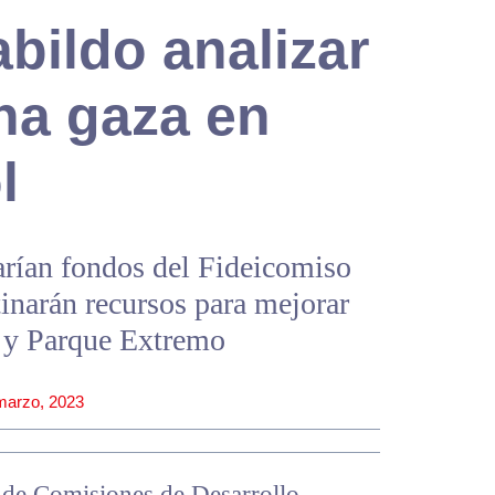
bildo analizar
na gaza en
l
arían fondos del Fideicomiso
inarán recursos para mejorar
 y Parque Extremo
marzo, 2023
s de Comisiones de Desarrollo