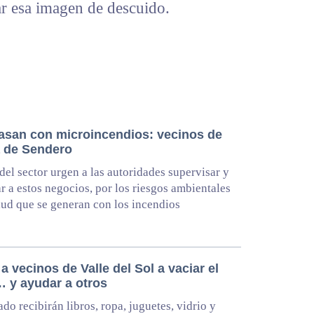
ar esa imagen de descuido.
pasan con microincendios: vecinos de
a de Sendero
del sector urgen a las autoridades supervisar y
r a estos negocios, por los riesgos ambientales
alud que se generan con los incendios
 a vecinos de Valle del Sol a vaciar el
… y ayudar a otros
ado recibirán libros, ropa, juguetes, vidrio y