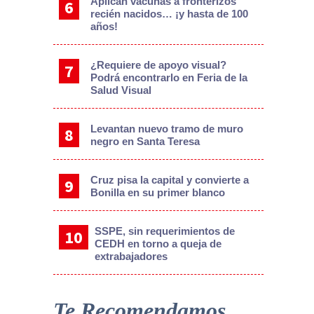
Aplican vacunas a fronterizos
recién nacidos… ¡y hasta de 100
años!
¿Requiere de apoyo visual?
Podrá encontrarlo en Feria de la
Salud Visual
Levantan nuevo tramo de muro
negro en Santa Teresa
Cruz pisa la capital y convierte a
Bonilla en su primer blanco
SSPE, sin requerimientos de
CEDH en torno a queja de
extrabajadores
Te Recomendamos