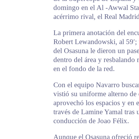
domingo en el Al -Awwal Sta
acérrimo rival, el Real Madrid
La primera anotación del encu
Robert Lewandowski, al 59′; t
del Osasuna le dieron un pase 
dentro del área y resbalando
en el fondo de la red.
Con el equipo Navarro buscan
vistió su uniforme alterno de 
aprovechó los espacios y en e
través de Lamine Yamal tras u
conducción de Joao Félix.
Aunque el Osasuna ofreció res