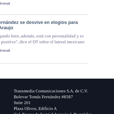
iversal
ernández se desvive en elogios para
Araujo
gando bien, además, está con personalidad y es
 positiva”, dice el DT sobre el lateral mexicano
iversal
Transmedia Comunicaciones S.A. de C.V.
Bulevar Tomás Fernández #8587
Suite 201
Plaza Olivos, Edificio A