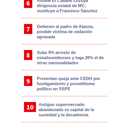
Asume El Caballo Lozoya
dirigencia estatal de MC;
sustituye a Francisco Sánchez
Detienen al padre de Alanna,
posible víctima de violación
agravada
Sube 9% arresto de
estadounidenses y baja 26% el de
otras nacionalidades
Presentan queja ante CEDH por
hostigamiento y proselitismo
político en SSPE
Antiguo supermercado
abandonado es capital de la
suciedad y la decadencia