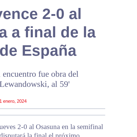
ence 2-0 al
 a final de la
 de España
 encuentro fue obra del
 Lewandowski, al 59'
1 enero, 2024
ueves 2-0 al Osasuna en la semifinal
isputará la final el próximo