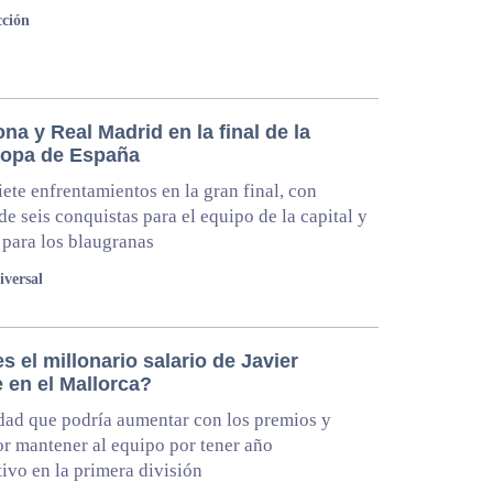
ción
na y Real Madrid en la final de la
opa de España
iete enfrentamientos en la gran final, con
de seis conquistas para el equipo de la capital y
 para los blaugranas
iversal
s el millonario salario de Javier
 en el Mallorca?
dad que podría aumentar con los premios y
r mantener al equipo por tener año
ivo en la primera división