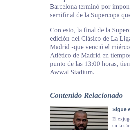
Barcelona terminó por impone
semifinal de la Supercopa que
Con esto, la final de la Supe
edición del Clásico de La Lig
Madrid -que venció el miérco
Atlético de Madrid en tiempo
punto de las 13:00 horas, tie
Awwal Stadium.
Contenido Relacionado
Sigue 
El exjug
en la cá