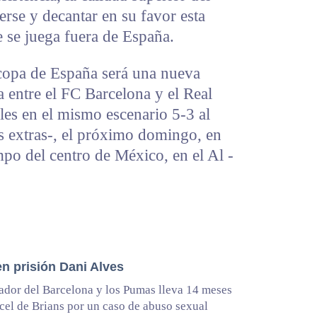
rse y decantar en su favor esta
 se juega fuera de España.
rcopa de España será una nueva
a entre el FC Barcelona y el Real
les en el mismo escenario 5-3 al
s extras-, el próximo domingo, en
mpo del centro de México, en el Al -
en prisión Dani Alves
ador del Barcelona y los Pumas lleva 14 meses
rcel de Brians por un caso de abuso sexual