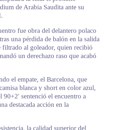
dium de Arabia Saudita ante su
.
entro fue obra del delantero polaco
ras una pérdida de balón en la salida
filtrado al goleador, quien recibió
 mandó un derechazo raso que acabó
do el empate, el Barcelona, que
camisa blanca y short en color azul,
l 90+2′ sentenció el encuentro a
na destacada acción en la
istencia, la calidad superior del