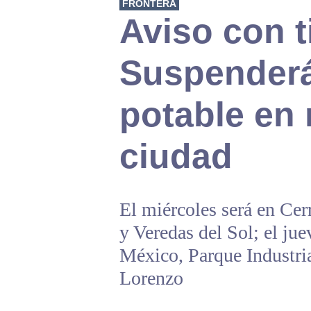
FRONTERA
Aviso con 
Suspender
potable en 
ciudad
El miércoles será en Ce
y Veredas del Sol; el ju
México, Parque Industria
Lorenzo