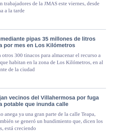
n trabajadores de la JMAS este viernes, desde
a a la tarde
mediante pipas 35 millones de litros
a por mes en Los Kilómetros
 otros 300 tinacos para almacenar el recurso a
 que habitan en la zona de Los Kilómetros, en al
nte de la ciudad
jan vecinos del Villahermosa por fuga
a potable que inunda calle
so anega ya una gran parte de la calle Teapa,
mbién se generó un hundimiento que, dicen los
s, está creciendo