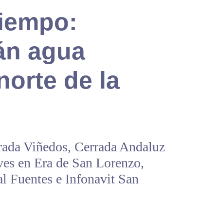
tiempo:
án agua
norte de la
rrada Viñedos, Cerrada Andaluz
eves en Era de San Lorenzo,
l Fuentes e Infonavit San