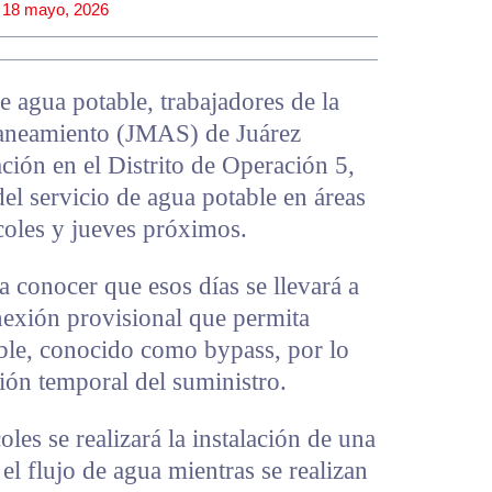
18 mayo, 2026
de agua potable, trabajadores de la
aneamiento (JMAS) de Juárez
ación en el Distrito de Operación 5,
el servicio de agua potable en áreas
rcoles y jueves próximos.
 a conocer que esos días se llevará a
nexión provisional que permita
table, conocido como bypass, por lo
sión temporal del suministro.
es se realizará la instalación de una
el flujo de agua mientras se realizan