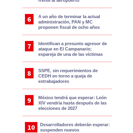
frente al aeropuerto
A un año de terminar la actual
administración, PAN y MC
proponen fiscal de ocho años
Identifican a presunto agresor de
ataque en El Campanario;
expareja de una de las víctimas
SSPE, sin requerimientos de
CEDH en torno a queja de
extrabajadores
México tendrá que esperar: León
XIV vendría hasta después de las
elecciones de 2027
Desarrolladores deberán esperar:
suspenden nuevos