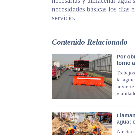
necesarias y almacenar agua s
necesidades básicas los días 
servicio.
Contenido Relacionado
Por obr
torno 
Trabajos
la sigui
advierte
vialidad
Llaman
agua; 
Afectaci