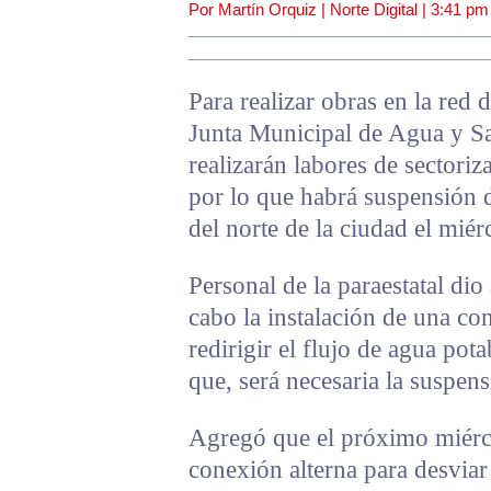
Por Martín Orquiz | Norte Digital |
3:41 pm
Para realizar obras en la red 
Junta Municipal de Agua y S
realizarán labores de sectoriz
por lo que habrá suspensión d
del norte de la ciudad el mié
Personal de la paraestatal dio
cabo la instalación de una co
redirigir el flujo de agua po
que, será necesaria la suspen
Agregó que el próximo miércol
conexión alterna para desviar 