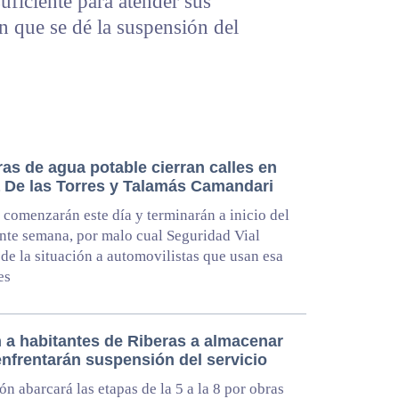
uficiente para atender sus
en que se dé la suspensión del
as de agua potable cierran calles en
a De las Torres y Talamás Camandari
 comenzarán este día y terminarán a inicio del
ente semana, por malo cual Seguridad Vial
 de la situación a automovilistas que usan esa
es
 a habitantes de Riberas a almacenar
enfrentarán suspensión del servicio
ón abarcará las etapas de la 5 a la 8 por obras