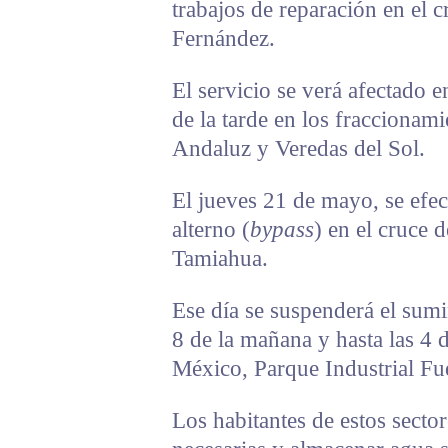
trabajos de reparación en el
Fernández.
El servicio se verá afectado 
de la tarde en los fraccionam
Andaluz y Veredas del Sol.
El jueves 21 de mayo, se efect
alterno (
bypass
) en el cruce 
Tamiahua.
Ese día se suspenderá el sumin
8 de la mañana y hasta las 4 
México, Parque Industrial Fu
Los habitantes de estos secto