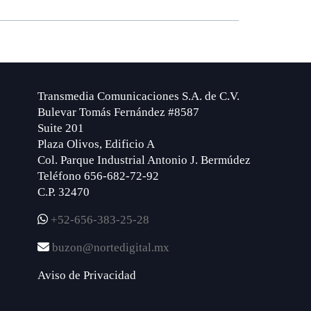
Transmedia Comunicaciones S.A. de C.V.
Bulevar Tomás Fernández #8587
Suite 201
Plaza Olivos, Edificio A
Col. Parque Industrial Antonio J. Bermúdez
Teléfono 656-682-72-92
C.P. 32470
+52-656-383-25-28
buzon@nortedigital.mx
Aviso de Privacidad