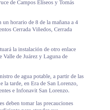
 cruce de Campos Elíseos y Tomás
en un horario de 8 de la mañana a 4
ientos Cerrada Viñedos, Cerrada
uará la instalación de otro enlace
de Valle de Juárez y Laguna de
istro de agua potable, a partir de las
de la tarde, en Era de San Lorenzo,
entes e Infonavit San Lorenzo.
res deben tomar las precauciones