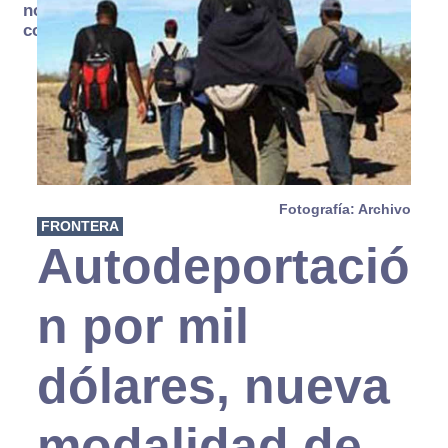
no se
consume
Fotografía: Archivo
FRONTERA
Autodeportació
n por mil
dólares, nueva
modalidad de