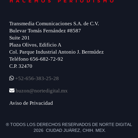
Transmedia Comunicaciones S.A. de C.V.
Bulevar Tomás Fernández #8587
Suite 201
Plaza Olivos, Edificio A
Col. Parque Industrial Antonio J. Bermúdez
Teléfono 656-682-72-92
C.P. 32470
+52-656-383-25-28
buzon@nortedigital.mx
Aviso de Privacidad
® TODOS LOS DERECHOS RESERVADOS DE NORTE DIGITAL
2026 CIUDAD JUÁREZ, CHIH. MEX.