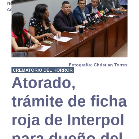
no se
consume
Fotografía: Christian Torres
CREMATORIO DEL HORROR
Atorado,
trámite de ficha
roja de Interpol
para dueño del