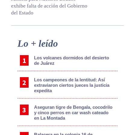
exhibe falta de acción del Gobierno
del Estado
Primary
Lo + leído
Sidebar
Los volcanes dormidos del desierto
de Juárez
Los campeones de la lentitud: Así
extraviaron ciertos jueces la justicia
expedita
Aseguran tigre de Bengala, cocodrilo
y cinco perros en car wash cateado
en La Montada
Balacera en la colonia 16 de