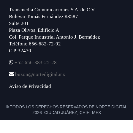
Transmedia Comunicaciones S.A. de C.V.
Bulevar Tomás Fernández #8587
Suite 201
Plaza Olivos, Edificio A
Col. Parque Industrial Antonio J. Bermúdez
Teléfono 656-682-72-92
C.P. 32470
+52-656-383-25-28
buzon@nortedigital.mx
Aviso de Privacidad
® TODOS LOS DERECHOS RESERVADOS DE NORTE DIGITAL
2026 CIUDAD JUÁREZ, CHIH. MEX.