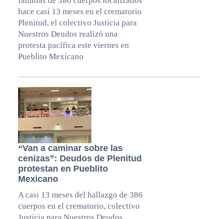
familias de 386 cuerpos localizados
hace casi 13 meses en el crematorio
Plenitud, el colectivo Justicia para
Nuestros Deudos realizó una
protesta pacífica este viernes en
Pueblito Mexicano
“Van a caminar sobre las
cenizas”: Deudos de Plenitud
protestan en Pueblito
Mexicano
A casi 13 meses del hallazgo de 386
cuerpos en el crematorio, colectivo
Justicia para Nuestros Deudos