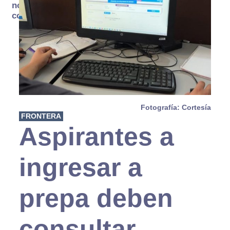
no se
consume
Fotografía: Cortesía
FRONTERA
Aspirantes a
ingresar a
prepa deben
consultar