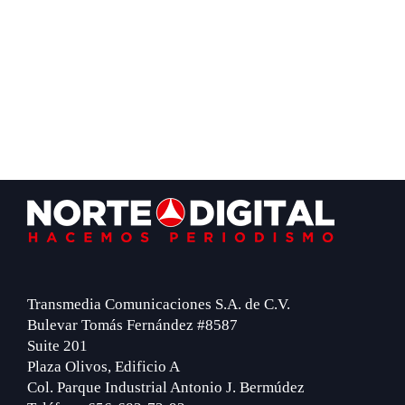
Footer
Transmedia Comunicaciones S.A. de C.V.
Bulevar Tomás Fernández #8587
Suite 201
Plaza Olivos, Edificio A
Col. Parque Industrial Antonio J. Bermúdez