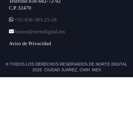
Teléfono 656-682-72-92
C.P. 32470
+52-656-383-25-28
buzon@nortedigital.mx
Aviso de Privacidad
® TODOS LOS DERECHOS RESERVADOS DE NORTE DIGITAL
2026 CIUDAD JUÁREZ, CHIH. MEX.