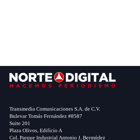
Footer
Transmedia Comunicaciones S.A. de C.V.
Bulevar Tomás Fernández #8587
Suite 201
Plaza Olivos, Edificio A
Col. Parque Industrial Antonio J. Bermúdez