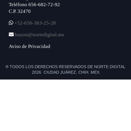
Teléfono 656-682-72-92
C.P. 32470
+52-656-383-25-28
buzon@nortedigital.mx
Aviso de Privacidad
® TODOS LOS DERECHOS RESERVADOS DE NORTE DIGITAL
2026 CIUDAD JUÁREZ, CHIH. MEX.