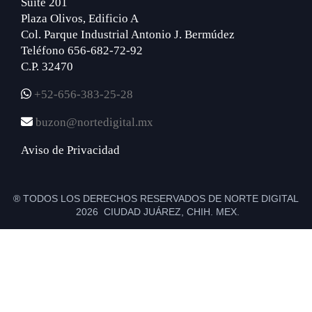
Suite 201
Plaza Olivos, Edificio A
Col. Parque Industrial Antonio J. Bermúdez
Teléfono 656-682-72-92
C.P. 32470
+52-656-383-25-28
buzon@nortedigital.mx
Aviso de Privacidad
® TODOS LOS DERECHOS RESERVADOS DE NORTE DIGITAL
2026 CIUDAD JUÁREZ, CHIH. MEX.