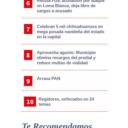
Recula FGE acusación por ataque
en Loma Blanca, deja libre de
cargos a acusado
Celebran 5 mil chihuahuenses en
mega posada navideña del estado
en la capital
Aprovecha agosto: Municipio
elimina recargos del predial y
reduce multas de vialidad
Arrasa PAN
Regidores, enfocados en 24
temas
Te Recomendamos