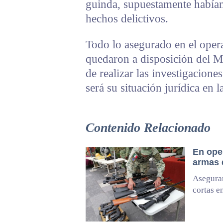
guinda, supuestamente habían
hechos delictivos.
Todo lo asegurado en el opera
quedaron a disposición del Mi
de realizar las investigacione
será su situación jurídica en 
Contenido Relacionado
En oper
armas 
Asegura
cortas e