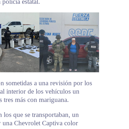
policía estatal.
on sometidas a una revisión por los
l interior de los vehículos un
os tres más con mariguana.
n los que se transportaban, un
y una Chevrolet Captiva color