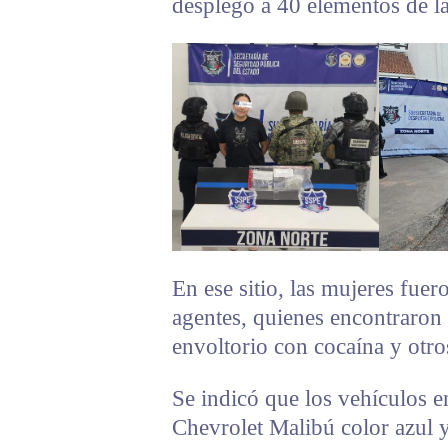
desplegó a 40 elementos de la 
En ese sitio, las mujeres fuer
agentes, quienes encontraron a
envoltorio con cocaína y otr
Se indicó que los vehículos e
Chevrolet Malibú color azul 