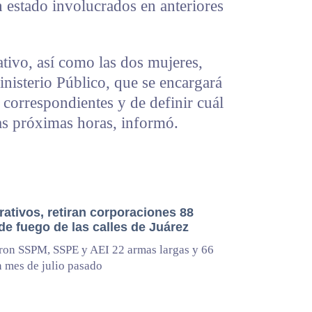
 estado involucrados en anteriores
tivo, así como las dos mujeres,
nisterio Público, que se encargará
s correspondientes y de definir cuál
las próximas horas, informó.
ativos, retiran corporaciones 88
de fuego de las calles de Juárez
ron SSPM, SSPE y AEI 22 armas largas y 66
n mes de julio pasado