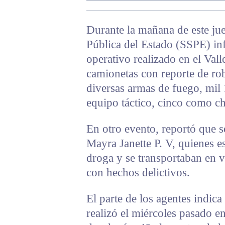
Durante la mañana de este jue
Pública del Estado (SSPE) i
operativo realizado en el Vall
camionetas con reporte de rob
diversas armas de fuego, mil 
equipo táctico, cinco como ch
En otro evento, reportó que s
Mayra Janette P. V, quienes e
droga y se transportaban en 
con hechos delictivos.
El parte de los agentes indica
realizó el miércoles pasado e