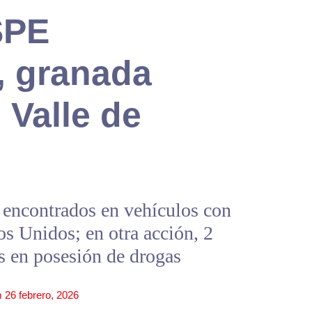
SPE
 granada
 Valle de
encontrados en vehículos con
os Unidos; en otra acción, 2
s en posesión de drogas
m
26 febrero, 2026