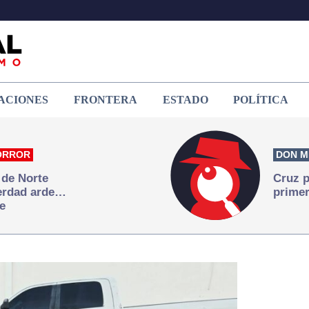
ACIONES
FRONTERA
ESTADO
POLÍTICA
ORROR
DON M
 de Norte
Cruz p
verdad arde…
primer
e