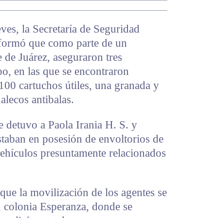
ves, la Secretaría de Seguridad
nformó que como parte de un
e de Juárez, aseguraron tres
o, en las que se encontraron
100 cartuchos útiles, una granada y
alecos antibalas.
e detuvo a Paola Irania H. S. y
staban en posesión de envoltorios de
vehículos presuntamente relacionados
 que la movilización de los agentes se
n colonia Esperanza, donde se