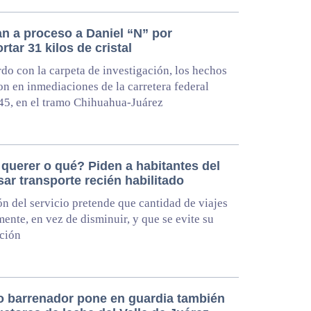
an a proceso a Daniel “N” por
rtar 31 kilos de cristal
do con la carpeta de investigación, los hechos
on en inmediaciones de la carretera federal
5, en el tramo Chihuahua-Juárez
 querer o qué? Piden a habitantes del
sar transporte recién habilitado
ón del servicio pretende que cantidad de viajes
mente, en vez de disminuir, y que se evite su
ción
 barrenador pone en guardia también