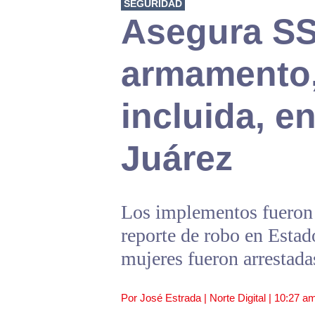
SEGURIDAD
Asegura S
armamento,
incluida, en
Juárez
Los implementos fueron 
reporte de robo en Estad
mujeres fueron arrestada
Por José Estrada | Norte Digital |
10:27 a