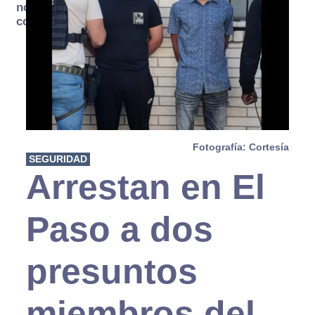
no se
consume
Fotografía: Cortesía
SEGURIDAD
Arrestan en El
Paso a dos
presuntos
miembros del