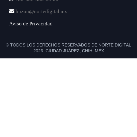
buzon@nortedigital.mx
Aviso de Privacidad
® TODOS LOS DERECHOS RESERVADOS DE NORTE DIGITAL
2026 CIUDAD JUÁREZ, CHIH. MEX.