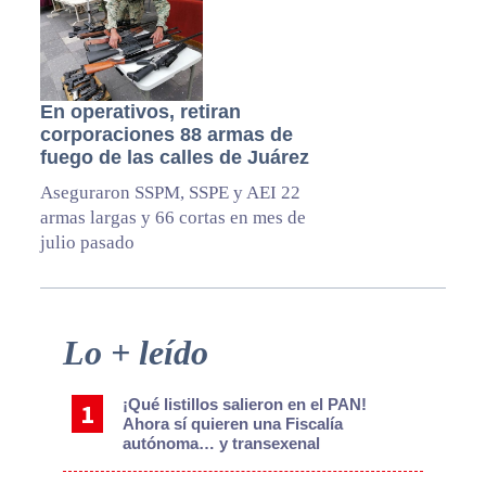
En operativos, retiran
corporaciones 88 armas de
fuego de las calles de Juárez
Aseguraron SSPM, SSPE y AEI 22
armas largas y 66 cortas en mes de
julio pasado
Primary
Lo + leído
Sidebar
¡Qué listillos salieron en el PAN!
Ahora sí quieren una Fiscalía
autónoma… y transexenal