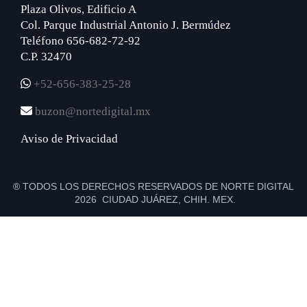
Plaza Olivos, Edificio A
Col. Parque Industrial Antonio J. Bermúdez
Teléfono 656-682-72-92
C.P. 32470
+52-656-383-25-28
buzon@nortedigital.mx
Aviso de Privacidad
® TODOS LOS DERECHOS RESERVADOS DE NORTE DIGITAL
2026 CIUDAD JUÁREZ, CHIH. MEX.