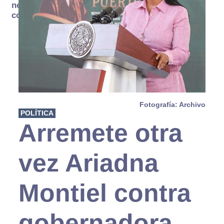
no se
consume
Fotografía: Archivo
POLÍTICA
Arremete otra
vez Ariadna
Montiel contra
gobernadora