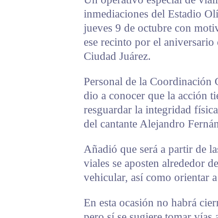
inmediaciones del Estadio Ol
jueves 9 de octubre con motiv
ese recinto por el aniversari
Ciudad Juárez.
Personal de la Coordinación
dio a conocer que la acción t
resguardar la integridad física
del cantante Alejandro Ferná
Añadió que será a partir de l
viales se aposten alrededor del
vehicular, así como orientar 
En esta ocasión no habrá cierr
pero sí se sugiere tomar vías