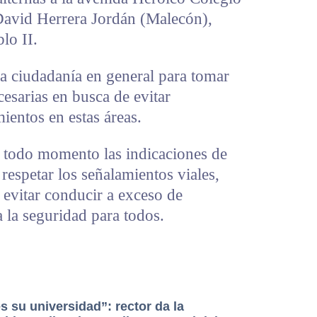
David Herrera Jordán (Malecón),
lo II.
 ciudadanía en general para tomar
esarias en busca de evitar
ientos en estas áreas.
n todo momento las indicaciones de
 respetar los señalamientos viales,
y evitar conducir a exceso de
 la seguridad para todos.
s su universidad”: rector da la