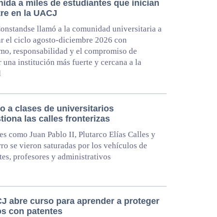
ida a miles de estudiantes que inician
re en la UACJ
onstandse llamó a la comunidad universitaria a
 el ciclo agosto-diciembre 2026 con
mo, responsabilidad y el compromiso de
r una institución más fuerte y cercana a la
d
 a clases de universitarios
iona las calles fronterizas
es como Juan Pablo II, Plutarco Elías Calles y
ro se vieron saturadas por los vehículos de
tes, profesores y administrativos
J abre curso para aprender a proteger
os con patentes