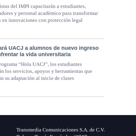
istas del IMPI capacitarán a estudiantes,
adores y personal académico para transformar
s en innovaciones con protección legal
ará UACJ a alumnos de nuevo ingreso
frentar la vida universitaria
rograma “Hola UACJ”, los estudiantes
n los servicios, apoyos y herramientas que
án su adaptación al inicio de clases
Transmedia Comunicaciones S.A. de C.V.