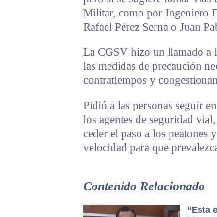
Militar, como por Ingeniero 
Rafael Pérez Serna o Juan Pab
La CGSV hizo un llamado a la
las medidas de precaución nec
contratiempos y congestionam
Pidió a las personas seguir e
los agentes de seguridad vial,
ceder el paso a los peatones 
velocidad para que prevalezca
Contenido Relacionado
“Esta e