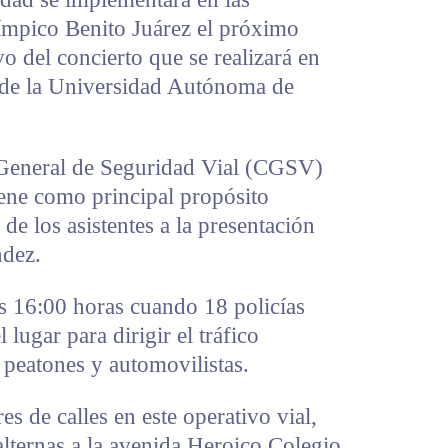
ímpico Benito Juárez el próximo
o del concierto que se realizará en
o de la Universidad Autónoma de
 General de Seguridad Vial (CGSV)
iene como principal propósito
 de los asistentes a la presentación
ndez.
as 16:00 horas cuando 18 policías
 lugar para dirigir el tráfico
a peatones y automovilistas.
es de calles en este operativo vial,
 alternas a la avenida Heroico Colegio