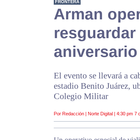
FRONTERA
Arman oper
resguardar 
aniversario
El evento se llevará a ca
estadio Benito Juárez, u
Colegio Militar
Por Redacción | Norte Digital |
4:30 pm
7 
Un operativo especial de vial