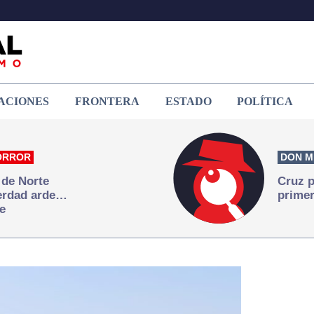
ACIONES
FRONTERA
ESTADO
POLÍTICA
ORROR
DON M
 de Norte
Cruz p
verdad arde…
primer
e