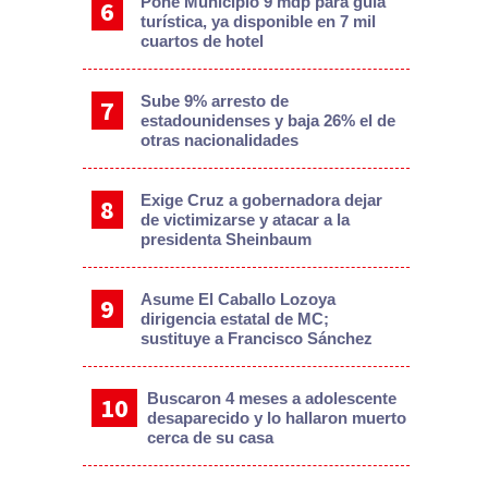
Pone Municipio 9 mdp para guía
turística, ya disponible en 7 mil
cuartos de hotel
Sube 9% arresto de
estadounidenses y baja 26% el de
otras nacionalidades
Exige Cruz a gobernadora dejar
de victimizarse y atacar a la
presidenta Sheinbaum
Asume El Caballo Lozoya
dirigencia estatal de MC;
sustituye a Francisco Sánchez
Buscaron 4 meses a adolescente
desaparecido y lo hallaron muerto
cerca de su casa