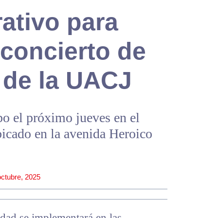
ativo para
concierto de
 de la UACJ
bo el próximo jueves en el
bicado en la avenida Heroico
octubre, 2025
idad se implementará en las