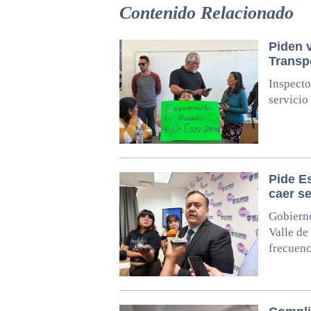
Contenido Relacionado
Piden 
Transp
Inspecto
servicio
Pide E
caer se
Gobierno
Valle de
frecuenc