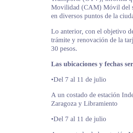
Movilidad (CAM) Móvil del si
en diversos puntos de la ciuda
Lo anterior, con el objetivo de
trámite y renovación de la tarj
30 pesos.
Las ubicaciones y fechas ser
•Del 7 al 11 de julio
A un costado de estación Ind
Zaragoza y Libramiento
•Del 7 al 11 de julio