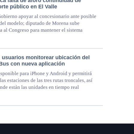
ca falta de aforo continuidad de
rte público en El Valle
obierno apoyar al concesionario ante posible
del modelo; diputado de Morena sube
a al Congreso para mantener el sistema
 usuarios monitorear ubicación del
Bus con nueva aplicación
isponible para iPhone y Android y permitirá
as estaciones de las tres rutas troncales, así
de están las unidades en tiempo real