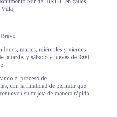
Monumento Sur del BRT-1, en calles
 Villa
 Bravo
n lunes, martes, miércoles y viernes
e la tarde, y sábado y jueves de 9:00
e.
ando el proceso de
as, con la finalidad de permitir que
 renueven su tarjeta de manera rápida