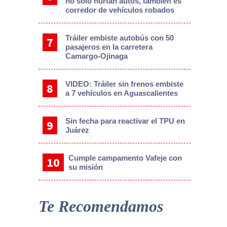
no solo hurtan autos, también es
corredor de vehículos robados
Tráiler embiste autobús con 50
pasajeros en la carretera
Camargo-Ojinaga
VIDEO: Tráiler sin frenos embiste
a 7 vehículos en Aguascalientes
Sin fecha para reactivar el TPU en
Juárez
Cumple campamento Vafeje con
su misión
Te Recomendamos