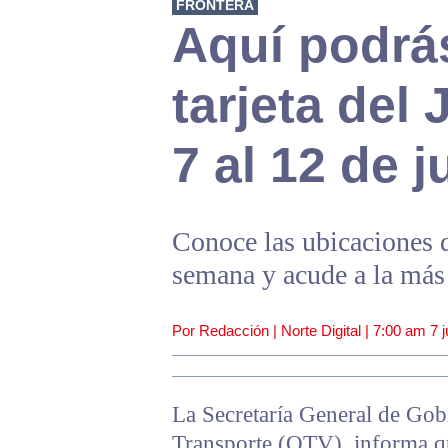
FRONTERA
Aquí podrás
tarjeta del
7 al 12 de j
Conoce las ubicaciones
semana y acude a la más
Por Redacción | Norte Digital |
7:00 am
7 j
La Secretaría General de Gobi
Transporte (OTV), informa q