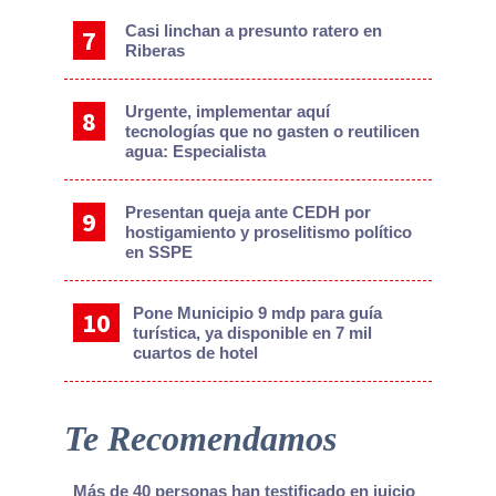
Casi linchan a presunto ratero en
Riberas
Urgente, implementar aquí
tecnologías que no gasten o reutilicen
agua: Especialista
Presentan queja ante CEDH por
hostigamiento y proselitismo político
en SSPE
Pone Municipio 9 mdp para guía
turística, ya disponible en 7 mil
cuartos de hotel
Te Recomendamos
Más de 40 personas han testificado en juicio