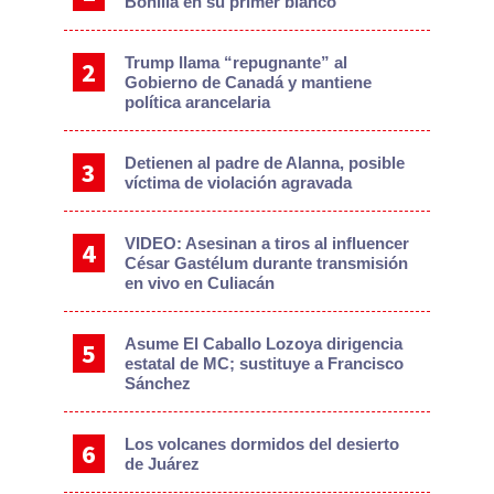
Bonilla en su primer blanco
Trump llama “repugnante” al
Gobierno de Canadá y mantiene
política arancelaria
Detienen al padre de Alanna, posible
víctima de violación agravada
VIDEO: Asesinan a tiros al influencer
César Gastélum durante transmisión
en vivo en Culiacán
Asume El Caballo Lozoya dirigencia
estatal de MC; sustituye a Francisco
Sánchez
Los volcanes dormidos del desierto
de Juárez