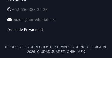
+52-656-383-25-28
buzon@nortedigital.mx
Aviso de Privacidad
® TODOS LOS DERECHOS RESERVADOS DE NORTE DIGITAL
2026 CIUDAD JUÁREZ, CHIH. MEX.