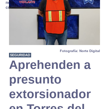
no se
consume
Fotografía: Norte Digital
SEGURIDAD
Aprehenden a
presunto
extorsionador
en Torres del