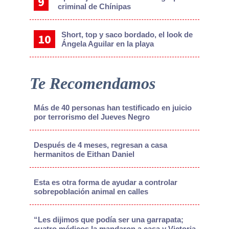
criminal de Chínipas
Short, top y saco bordado, el look de
Ángela Aguilar en la playa
Te Recomendamos
Más de 40 personas han testificado en juicio
por terrorismo del Jueves Negro
Después de 4 meses, regresan a casa
hermanitos de Eithan Daniel
Esta es otra forma de ayudar a controlar
sobrepoblación animal en calles
“Les dijimos que podía ser una garrapata;
cuatro médicos la mandaron a casa y Victoria