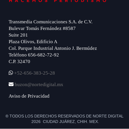
Transmedia Comunicaciones S.A. de C.V.
Bulevar Tomás Fernández #8587
Suite 201
Plaza Olivos, Edificio A
Col. Parque Industrial Antonio J. Bermúdez
Teléfono 656-682-72-92
C.P. 32470
+52-656-383-25-28
buzon@nortedigital.mx
Aviso de Privacidad
® TODOS LOS DERECHOS RESERVADOS DE NORTE DIGITAL
2026 CIUDAD JUÁREZ, CHIH. MEX.