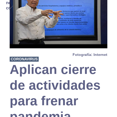
no se
consume
Fotografía: Internet
CORONAVIRUS
Aplican cierre
de actividades
para frenar
pandemia