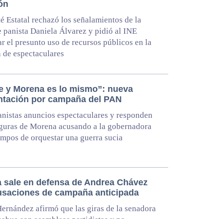
ón
é Estatal rechazó los señalamientos de la
e panista Daniela Álvarez y pidió al INE
ar el presunto uso de recursos públicos en la
 de espectaculares
e y Morena es lo mismo”: nueva
ntación por campaña del PAN
nistas anuncios espectaculares y responden
iguras de Morena acusando a la gobernadora
pos de orquestar una guerra sucia
 sale en defensa de Andrea Chávez
usaciones de campaña anticipada
 Hernández afirmó que las giras de la senadora