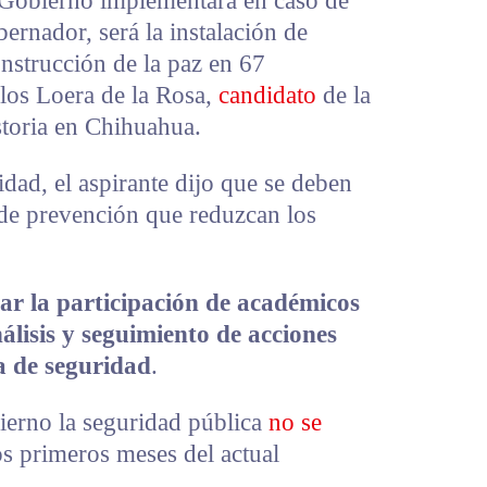
u Gobierno implementará en caso de
rnador, será la instalación de
nstrucción de la paz en 67
los Loera de la Rosa,
candidato
de la
toria en Chihuahua.
dad, el aspirante dijo que se deben
 de prevención que reduzcan los
ar la participación de académicos
nálisis y seguimiento de acciones
a de seguridad
.
ierno la seguridad pública
no se
os primeros meses del actual