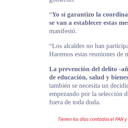
“
Yo sí garantizo la coordin
se van a establecer estas me
manifestó.
“Los alcaldes no han particip
Haremos estas reuniones de m
La prevención del delito -añ
de educación, salud y biene
también se necesita un decidi
empezando por la selección d
fuera de toda duda.
Tienen los días contados el PAN y 