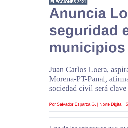
ELECCIONES 2021
Anuncia Lo
seguridad e
municipios
Juan Carlos Loera, aspir
Morena-PT-Panal, afirma 
sociedad civil será clave
Por Salvador Esparza G. | Norte Digital |
5