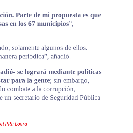
ación. Parte de mi propuesta es que
sas en los 67 municipios
”,
ado, solamente algunos de ellos.
anera periódica”, añadió.
adió- se logrará mediante políticas
star para la gente
; sin embargo,
do combate a la corrupción,
e un secretario de Seguridad Pública
el PRI: Loera