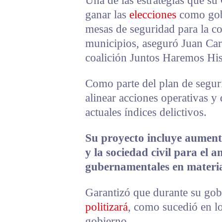
Una de las estrategias que s
ganar las
elecciones
como gobe
mesas de seguridad para la co
municipios, aseguró Juan Car
coalición Juntos Haremos His
Como parte del plan de seguri
alinear acciones operativas y
actuales índices delictivos.
Su proyecto incluye aument
y la sociedad civil para el a
gubernamentales en materi
Garantizó que durante su gob
politizará
, como sucedió en l
gobierno.