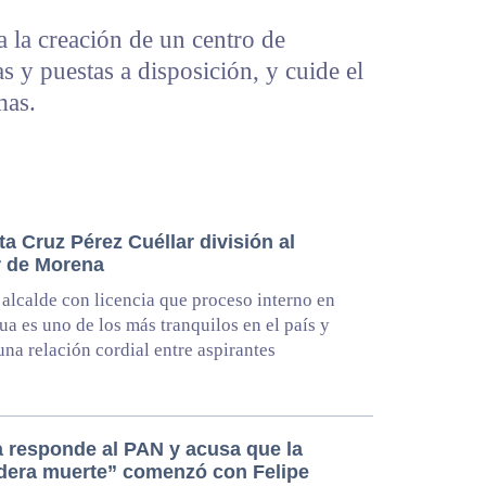
a la creación de un centro de
s y puestas a disposición, y cuide el
mas.
a Cruz Pérez Cuéllar división al
or de Morena
alcalde con licencia que proceso interno en
a es uno de los más tranquilos en el país y
una relación cordial entre aspirantes
 responde al PAN y acusa que la
dera muerte” comenzó con Felipe