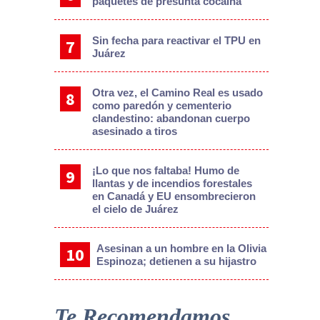
paquetes de presunta cocaína
Sin fecha para reactivar el TPU en
Juárez
Otra vez, el Camino Real es usado
como paredón y cementerio
clandestino: abandonan cuerpo
asesinado a tiros
¡Lo que nos faltaba! Humo de
llantas y de incendios forestales
en Canadá y EU ensombrecieron
el cielo de Juárez
Asesinan a un hombre en la Olivia
Espinoza; detienen a su hijastro
Te Recomendamos