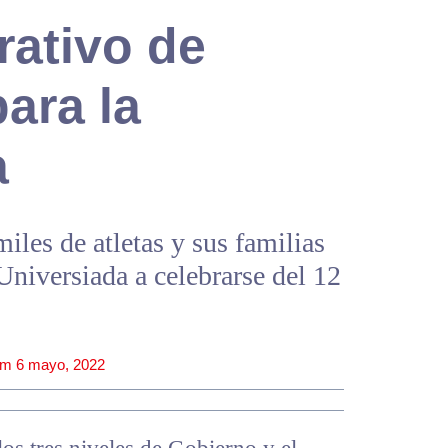
rativo de
ara la
a
iles de atletas y sus familias
Universiada a celebrarse del 12
pm
6 mayo, 2022