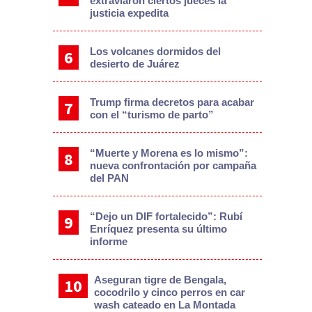
extraviaron ciertos jueces la
justicia expedita
Los volcanes dormidos del
desierto de Juárez
Trump firma decretos para acabar
con el “turismo de parto”
“Muerte y Morena es lo mismo”:
nueva confrontación por campaña
del PAN
“Dejo un DIF fortalecido”: Rubí
Enríquez presenta su último
informe
Aseguran tigre de Bengala,
cocodrilo y cinco perros en car
wash cateado en La Montada