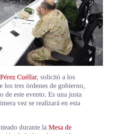
Pérez Cuéllar
, solicitó a los
e los tres órdenes de gobierno,
to de este evento. Es una justa
imera vez se realizará en esta
anteado durante la
Mesa de