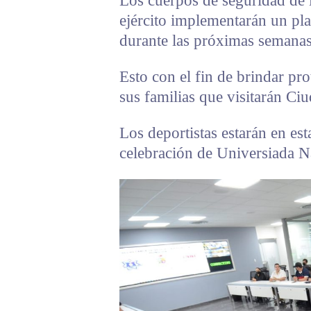
Los cuerpos de seguridad de l
ejército implementarán un pla
durante las próximas semanas
Esto con el fin de brindar pro
sus familias que visitarán Ci
Los deportistas estarán en es
celebración de Universiada N