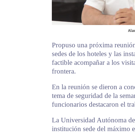
Ala
Propuso una próxima reunión 
sedes de los hoteles y las ins
factible acompañar a los visit
frontera.
En la reunión se dieron a con
tema de seguridad de la seman
funcionarios destacaron el tr
La Universidad Autónoma de 
institución sede del máximo e