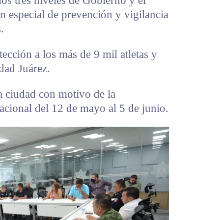
os tres niveles de Gobierno y el
n especial de prevención y vigilancia
.
tección a los más de 9 mil atletas y
udad Juárez.
ta ciudad con motivo de la
acional del 12 de mayo al 5 de junio.