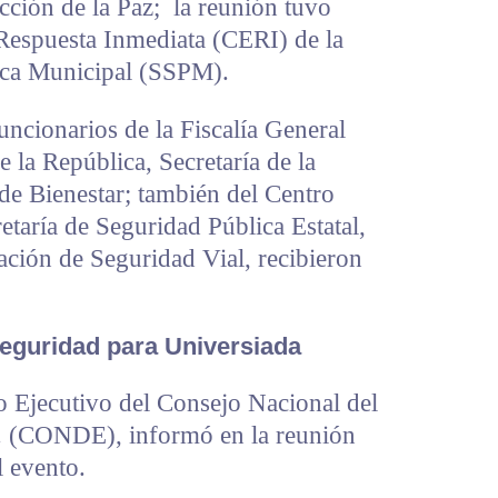
cción de la Paz; la reunión tuvo
Respuesta Inmediata (CERI) de la
ica Municipal (SSPM).
uncionarios de la Fiscalía General
e la República, Secretaría de la
de Bienestar; también del Centro
etaría de Seguridad Pública Estatal,
ación de Seguridad Vial, recibieron
seguridad para Universiada
o Ejecutivo del Consejo Nacional del
. (CONDE), informó en la reunión
l evento.