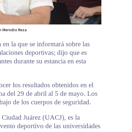
n Merodio Reza
en la que se informará sobre las
talaciones deportivas; dijo que es
antes durante su estancia en esta
ocer los resultados obtenidos en el
a del 29 de abril al 5 de mayo. Los
abajo de los cuerpos de seguridad.
Ciudad Juárez (UACJ), es la
vento deportivo de las universidades