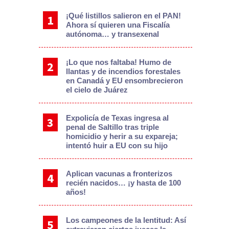
¡Qué listillos salieron en el PAN!
Ahora sí quieren una Fiscalía
autónoma… y transexenal
¡Lo que nos faltaba! Humo de
llantas y de incendios forestales
en Canadá y EU ensombrecieron
el cielo de Juárez
Expolicía de Texas ingresa al
penal de Saltillo tras triple
homicidio y herir a su expareja;
intentó huir a EU con su hijo
Aplican vacunas a fronterizos
recién nacidos… ¡y hasta de 100
años!
Los campeones de la lentitud: Así