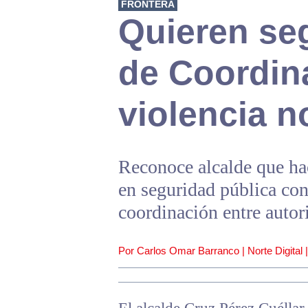
FRONTERA
Quieren se
de Coordin
violencia n
Reconoce alcalde que hac
en seguridad pública con
coordinación entre autor
Por Carlos Omar Barranco | Norte Digital 