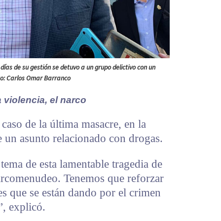
 días de su gestión se detuvo a un grupo delictivo con un
to: Carlos Omar Barranco
 violencia, el narco
 caso de la última masacre, en la
de un asunto relacionado con drogas.
tema de esta lamentable tragedia de
 narcomenudeo. Tenemos que reforzar
es que se están dando por el crimen
, explicó.