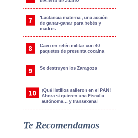
desierto de Juárez
‘Lactancia materna’, una acción
de ganar-ganar para bebés y
madres
Caen en retén militar con 40
paquetes de presunta cocaína
Se destruyen los Zaragoza
¡Qué listillos salieron en el PAN!
Ahora sí quieren una Fiscalía
autónoma… y transexenal
Te Recomendamos