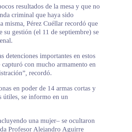
pocos resultados de la mesa y que no
anda criminal que haya sido
 la misma, Pérez Cuéllar recordó que
e su gestión (el 11 de septiembre) se
enal.
as detenciones importantes en estos
se capturó con mucho armamento en
istración”, recordó.
sonas en poder de 14 armas cortas y
 útiles, se informo en un
incluyendo una mujer– se ocultaron
da Profesor Alejandro Aguirre