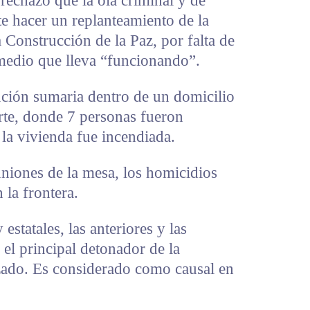
 rechazó que la ola criminal y de
te hacer un replanteamiento de la
Construcción de la Paz, por falta de
 medio que lleva “funcionando”.
ución sumaria dentro de un domicilio
rte, donde 7 personas fueron
 la vivienda fue incendiada.
uniones de la mesa, los homicidios
la frontera.
estatales, las anteriores y las
 el principal detonador de la
izado. Es considerado como causal en