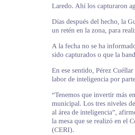
Laredo. Ahí los capturaron ag
Días después del hecho, la G
un retén en la zona, para real
A la fecha no se ha informado
sido capturados o que la band
En ese sentido, Pérez Cuéllar
labor de inteligencia por part
“Tenemos que invertir más en 
municipal. Los tres niveles 
al área de inteligencia”, afirm
la mesa que se realizó en el 
(CERI).