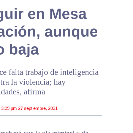
guir en Mesa
ación, aunque
o baja
e falta trabajo de inteligencia
tra la violencia; hay
idades, afirma
|
3:29 pm
27 septiembre, 2021