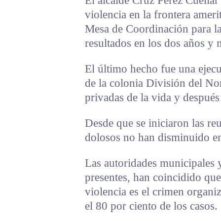
El alcalde Cruz Pérez Cuéllar
violencia en la frontera ameri
Mesa de Coordinación para la 
resultados en los dos años y
El último hecho fue una ejec
de la colonia División del No
privadas de la vida y después
Desde que se iniciaron las re
dolosos no han disminuido en 
Las autoridades municipales y 
presentes, han coincidido que
violencia es el crimen organ
el 80 por ciento de los casos.