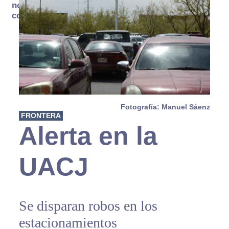
no se
consume
Fotografía: Manuel Sáenz
FRONTERA
Alerta en la
UACJ
Se disparan robos en los
estacionamientos