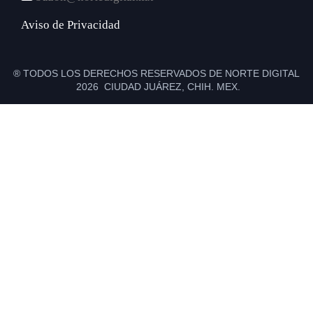
Aviso de Privacidad
® TODOS LOS DERECHOS RESERVADOS DE NORTE DIGITAL
2026 CIUDAD JUÁREZ, CHIH. MEX.