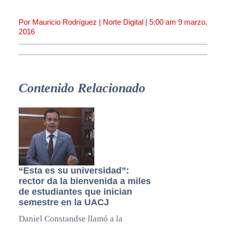
Por Mauricio Rodríguez | Norte Digital |
5:00 am
9 marzo,
2016
Contenido Relacionado
“Esta es su universidad”:
rector da la bienvenida a miles
de estudiantes que inician
semestre en la UACJ
Daniel Constandse llamó a la