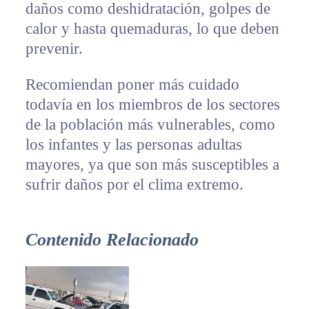
daños como deshidratación, golpes de
calor y hasta quemaduras, lo que deben
prevenir.
Recomiendan poner más cuidado
todavía en los miembros de los sectores
de la población más vulnerables, como
los infantes y las personas adultas
mayores, ya que son más susceptibles a
sufrir daños por el clima extremo.
Contenido Relacionado