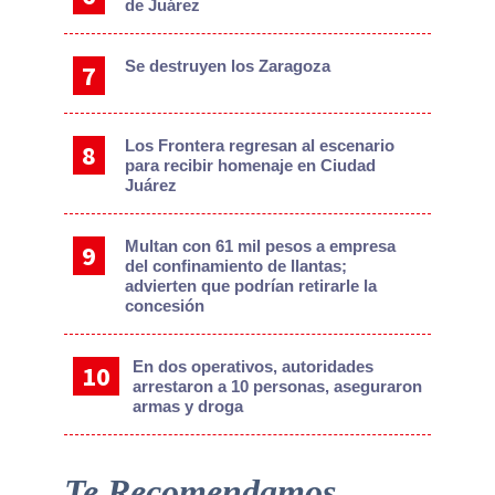
de Juárez
Se destruyen los Zaragoza
Los Frontera regresan al escenario
para recibir homenaje en Ciudad
Juárez
Multan con 61 mil pesos a empresa
del confinamiento de llantas;
advierten que podrían retirarle la
concesión
En dos operativos, autoridades
arrestaron a 10 personas, aseguraron
armas y droga
Te Recomendamos