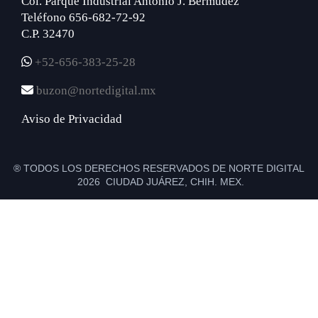
Col. Parque Industrial Antonio J. Bermúdez
Teléfono 656-682-72-92
C.P. 32470
+52-656-383-25-28
buzon@nortedigital.mx
Aviso de Privacidad
® TODOS LOS DERECHOS RESERVADOS DE NORTE DIGITAL
2026 CIUDAD JUÁREZ, CHIH. MEX.