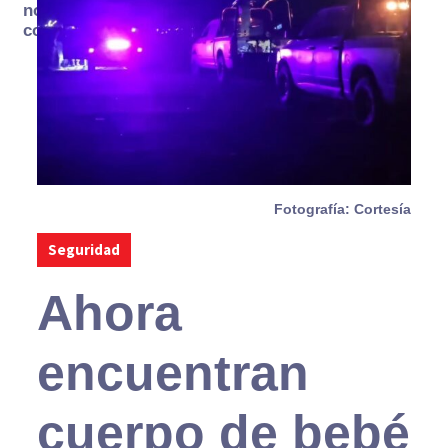
no se
consume
Fotografía: Cortesía
Seguridad
Ahora
encuentran
cuerpo de bebé