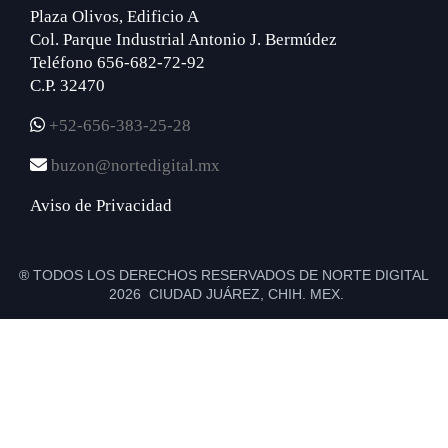
Plaza Olivos, Edificio A
Col. Parque Industrial Antonio J. Bermúdez
Teléfono 656-682-72-92
C.P. 32470
+52-656-383-25-28
buzon@nortedigital.mx
Aviso de Privacidad
® TODOS LOS DERECHOS RESERVADOS DE NORTE DIGITAL
2026 CIUDAD JUÁREZ, CHIH. MEX.