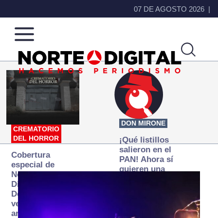
07 DE AGOSTO 2026
Norte
Más
de
que
Ciudad
noticias,
Juárez
hacemos periodismo
DON MIRONE
CREMATORIO
DEL HORROR
¡Qué listillos
salieron en el
Cobertura
PAN! Ahora sí
especial de
quieren una
Norte
Fiscalía
Digital:
autónoma… y
Donde la
transexenal
verdad
arde… pero