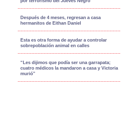
por terrorismo del Jueves Negro
Después de 4 meses, regresan a casa
hermanitos de Eithan Daniel
Esta es otra forma de ayudar a controlar
sobrepoblación animal en calles
“Les dijimos que podía ser una garrapata;
cuatro médicos la mandaron a casa y Victoria
murió”