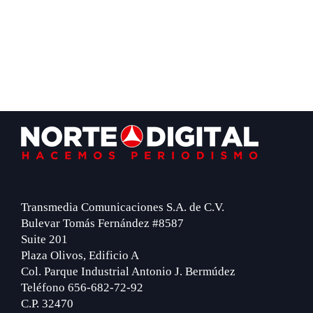
Footer
Transmedia Comunicaciones S.A. de C.V.
Bulevar Tomás Fernández #8587
Suite 201
Plaza Olivos, Edificio A
Col. Parque Industrial Antonio J. Bermúdez
Teléfono 656-682-72-92
C.P. 32470