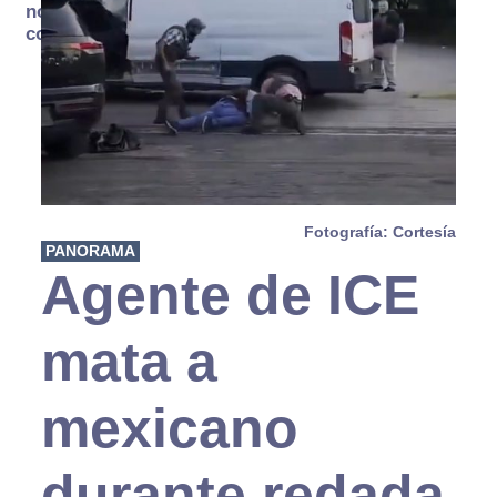
no se
consume
Fotografía: Cortesía
PANORAMA
Agente de ICE
mata a
mexicano
durante redada