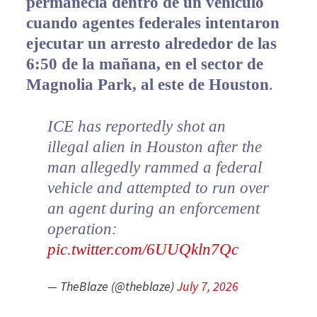
permanecía dentro de un vehículo
cuando agentes federales intentaron
ejecutar un arresto alrededor de las
6:50 de la mañana, en el sector de
Magnolia Park, al este de Houston
.
ICE has reportedly shot an
illegal alien in Houston after the
man allegedly rammed a federal
vehicle and attempted to run over
an agent during an enforcement
operation:
pic.twitter.com/6UUQkln7Qc
— TheBlaze (@theblaze)
July 7, 2026