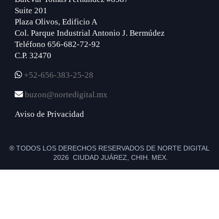
Suite 201
Plaza Olivos, Edificio A
Col. Parque Industrial Antonio J. Bermúdez
Teléfono 656-682-72-92
C.P. 32470
+52-656-383-25-28
buzon@nortedigital.mx
Aviso de Privacidad
® TODOS LOS DERECHOS RESERVADOS DE NORTE DIGITAL
2026 CIUDAD JUÁREZ, CHIH. MEX.