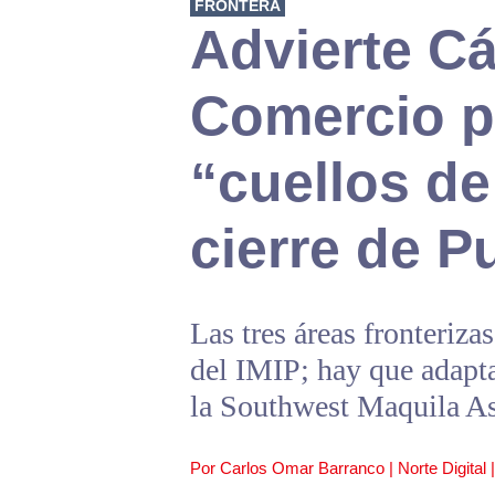
FRONTERA
Advierte C
Comercio 
“cuellos de
cierre de P
Las tres áreas fronterizas
del IMIP; hay que adaptar
la Southwest Maquila As
Por Carlos Omar Barranco | Norte Digital 