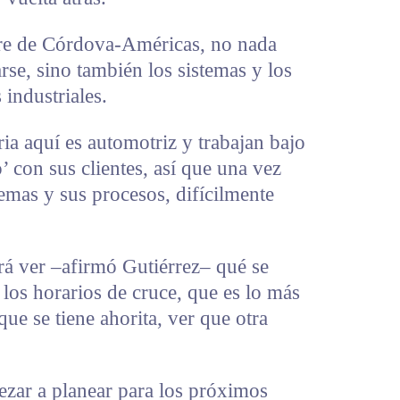
erre de Córdova-Américas, no nada
rse, sino también los sistemas y los
 industriales.
ria aquí es automotriz y trabajan bajo
’ con sus clientes, así que una vez
temas y sus procesos, difícilmente
erá ver –afirmó Gutiérrez– qué se
los horarios de cruce, que es lo más
 que se tiene ahorita, ver que otra
ezar a planear para los próximos