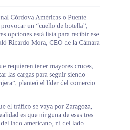
cional Córdova Américas o Puente
 provocar un “cuello de botella”,
es opciones está lista para recibir ese
aló Ricardo Mora, CEO de la Cámara
e requieren tener mayores cruces,
ar las cargas para seguir siendo
njera”, planteó el líder del comercio
ue el tráfico se vaya por Zaragoza,
realidad es que ninguna de esas tres
 del lado americano, ni del lado