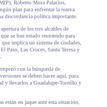
IMIP), Roberto Mora Palacios,
ingún plan para enfrentar la nueva
na discordancia política importante.
apertura de los tres alcaldes de
 que se han estado reuniendo para
 que implica un sistema de ciudades,
 El Paso, Las Cruces, Santa Teresa y
.
 empezó con la búsqueda de
nversiones se deben hacer aquí, para
ad y llevarlos a Guadalupe-Tornillo y
as están en jaque ante esta situación,