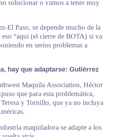
mo solucionar o vamos a tener muy
ez-El Paso, se depende mucho de la
 eso “aquí (el cierre de BOTA) sí va
poniendo en serios problemas a
a, hay que adaptarse: Gutiérrez
outhwest Maquila Association, Héctor
expuso que para esta problemática,
Teresa y Tornillo, que ya no incluya
Américas.
ndustria maquiladora se adapte a los
 vuelta atrás.