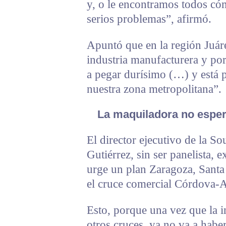
y, o le encontramos todos có
serios problemas”, afirmó.
Apuntó que en la región Juár
industria manufacturera y por
a pegar durísimo (…) y está 
nuestra zona metropolitana”.
La maquiladora no esper
El director ejecutivo de la S
Gutiérrez, sin ser panelista, 
urge un plan Zaragoza, Santa 
el cruce comercial Córdova-
Esto, porque una vez que la i
otros cruces, ya no va a haber