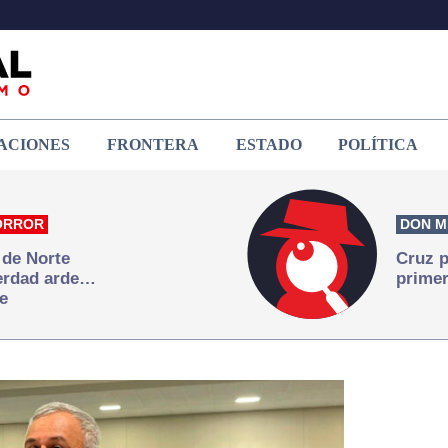
ACIONES
FRONTERA
ESTADO
POLÍTICA
ORROR
DON M
 de Norte
Cruz p
verdad arde…
primer
e