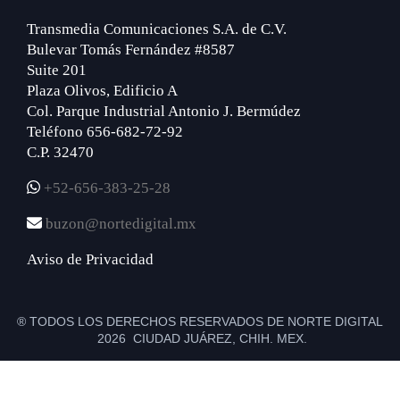
Transmedia Comunicaciones S.A. de C.V.
Bulevar Tomás Fernández #8587
Suite 201
Plaza Olivos, Edificio A
Col. Parque Industrial Antonio J. Bermúdez
Teléfono 656-682-72-92
C.P. 32470
+52-656-383-25-28
buzon@nortedigital.mx
Aviso de Privacidad
® TODOS LOS DERECHOS RESERVADOS DE NORTE DIGITAL
2026 CIUDAD JUÁREZ, CHIH. MEX.