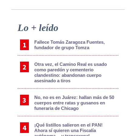
Primary
Lo + leído
Sidebar
Fallece Tomás Zaragoza Fuentes,
fundador de grupo Tomza
Otra vez, el Camino Real es usado
como paredón y cementerio
clandestino: abandonan cuerpo
asesinado a tiros
No, no es en Juárez: hallan más de 50
cuerpos entre ratas y gusanos en
funeraria de Chicago
¡Qué listillos salieron en el PAN!
Ahora sí quieren una Fiscalía
autónoma… y transexenal