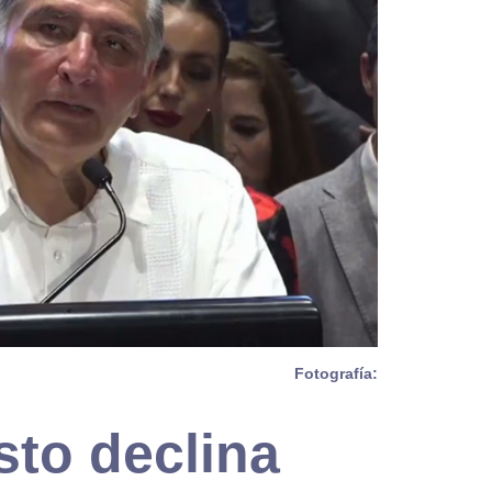
Fotografía:
to declina