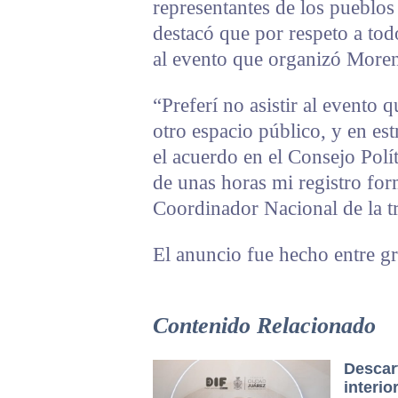
representantes de los pueblo
destacó que por respeto a tod
al evento que organizó Morena
“Preferí no asistir al evento 
otro espacio público, y en est
el acuerdo en el Consejo Polít
de unas horas mi registro for
Coordinador Nacional de la t
El anuncio fue hecho entre gr
Contenido Relacionado
Descart
interi