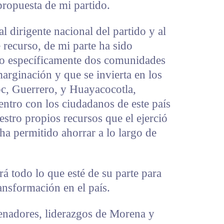
propuesta de mi partido.
l dirigente nacional del partido y al
recurso, de mi parte ha sido
do específicamente dos comunidades
arginación y que se invierta en los
oc, Guerrero, y Huayacocotla,
ntro con los ciudadanos de este país
tro propios recursos que el ejerció
ha permitido ahorrar a lo largo de
 todo lo que esté de su parte para
ansformación en el país.
nadores, liderazgos de Morena y