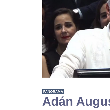
PANORAMA
Adán Augus