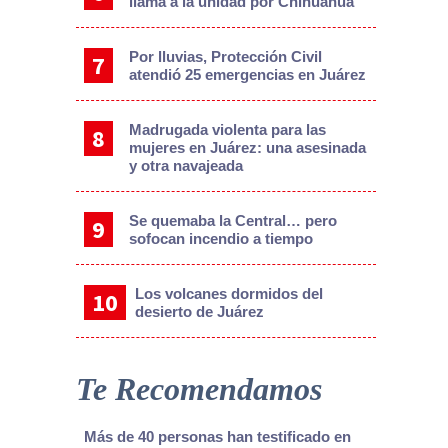
llama a la unidad por Chihuahua
Por lluvias, Protección Civil
atendió 25 emergencias en Juárez
Madrugada violenta para las
mujeres en Juárez: una asesinada
y otra navajeada
Se quemaba la Central… pero
sofocan incendio a tiempo
Los volcanes dormidos del
desierto de Juárez
Te Recomendamos
Más de 40 personas han testificado en