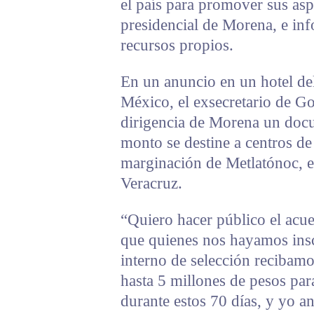
el país para promover sus asp
presidencial de Morena, e inf
recursos propios.
En un anuncio en un hotel de
México, el exsecretario de Go
dirigencia de Morena un docu
monto se destine a centros de
marginación de Metlatónoc, e
Veracruz.
“Quiero hacer público el acue
que quienes nos hayamos inscr
interno de selección recibamo
hasta 5 millones de pesos par
durante estos 70 días, y yo a