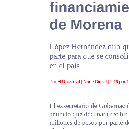
financiami
de Morena
López Hernández dijo que
parte para que se consol
en el país
Por El Universal | Norte Digital |
1:19 pm
1
El exsecretario de Gobernac
anunció que declinará recibir
millones de pesos por parte d