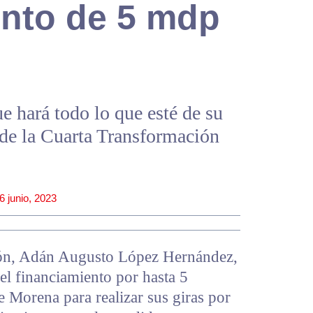
ento de 5 mdp
 hará todo lo que esté de su
ide la Cuarta Transformación
6 junio, 2023
ión, Adán Augusto López Hernández,
 el financiamiento por hasta 5
e Morena para realizar sus giras por