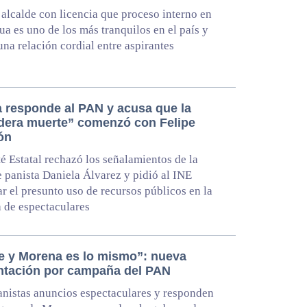
alcalde con licencia que proceso interno en
a es uno de los más tranquilos en el país y
una relación cordial entre aspirantes
 responde al PAN y acusa que la
dera muerte” comenzó con Felipe
ón
é Estatal rechazó los señalamientos de la
e panista Daniela Álvarez y pidió al INE
ar el presunto uso de recursos públicos en la
 de espectaculares
e y Morena es lo mismo”: nueva
ntación por campaña del PAN
nistas anuncios espectaculares y responden