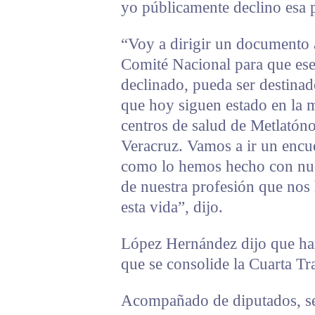
yo públicamente declino esa 
“Voy a dirigir un documento a
Comité Nacional para que ese 
declinado, pueda ser destina
que hoy siguen estado en la m
centros de salud de Metlatón
Veracruz. Vamos a ir un encue
como lo hemos hecho con nues
de nuestra profesión que nos 
esta vida”, dijo.
López Hernández dijo que hará
que se consolide la Cuarta Tr
Acompañado de diputados, se