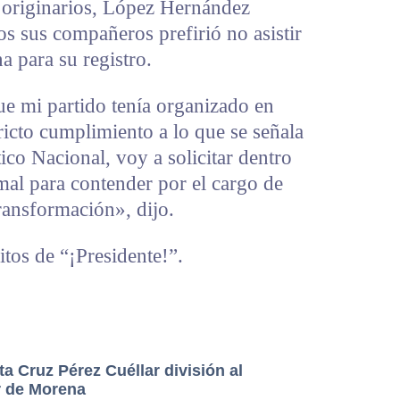
s originarios, López Hernández
os sus compañeros prefirió no asistir
 para su registro.
que mi partido tenía organizado en
ricto cumplimiento a lo que se señala
ico Nacional, voy a solicitar dentro
mal para contender por el cargo de
ransformación», dijo.
itos de “¡Presidente!”.
a Cruz Pérez Cuéllar división al
or de Morena