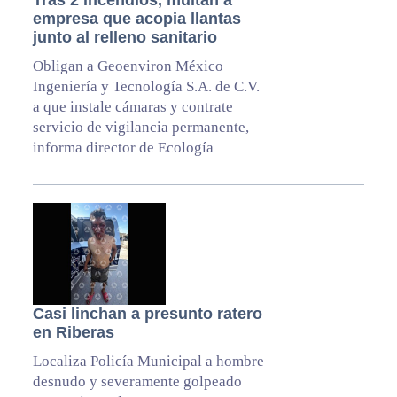
Tras 2 incendios, multan a
empresa que acopia llantas
junto al relleno sanitario
Obligan a Geoenviron México
Ingeniería y Tecnología S.A. de C.V.
a que instale cámaras y contrate
servicio de vigilancia permanente,
informa director de Ecología
Casi linchan a presunto ratero
en Riberas
Localiza Policía Municipal a hombre
desnudo y severamente golpeado