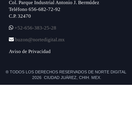
Col. Parque Industrial Antonio J. Bermúdez
Teléfono 656-682-72-92
C.P. 32470
+52-656-383-25-28
buzon@nortedigital.mx
Aviso de Privacidad
® TODOS LOS DERECHOS RESERVADOS DE NORTE DIGITAL
2026 CIUDAD JUÁREZ, CHIH. MEX.