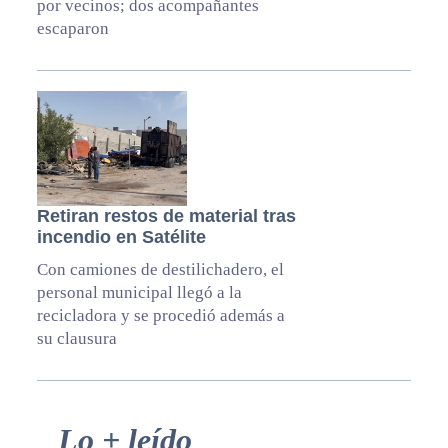
por vecinos; dos acompañantes
escaparon
Retiran restos de material tras
incendio en Satélite
Con camiones de destilichadero, el
personal municipal llegó a la
recicladora y se procedió además a
su clausura
Primary
Lo + leído