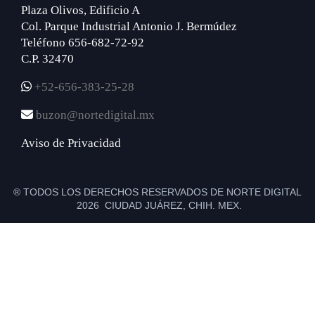
Plaza Olivos, Edificio A
Col. Parque Industrial Antonio J. Bermúdez
Teléfono 656-682-72-92
C.P. 32470
+52-656-383-25-28
buzon@nortedigital.mx
Aviso de Privacidad
® TODOS LOS DERECHOS RESERVADOS DE NORTE DIGITAL
2026 CIUDAD JUÁREZ, CHIH. MEX.