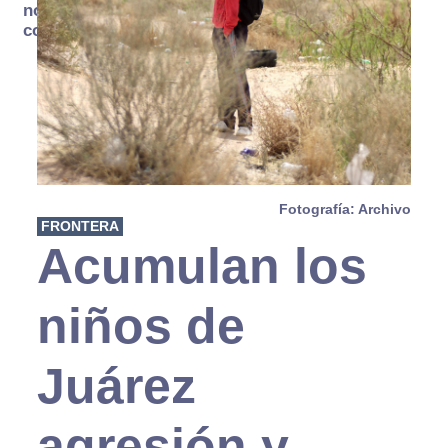
no se
consume
Fotografía: Archivo
FRONTERA
Acumulan los
niños de
Juárez
agresión y