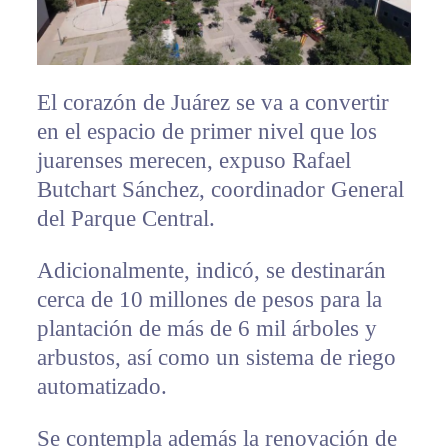
El corazón de Juárez se va a convertir
en el espacio de primer nivel que los
juarenses merecen, expuso Rafael
Butchart Sánchez, coordinador General
del Parque Central.
Adicionalmente, indicó, se destinarán
cerca de 10 millones de pesos para la
plantación de más de 6 mil árboles y
arbustos, así como un sistema de riego
automatizado.
Se contempla además la renovación de