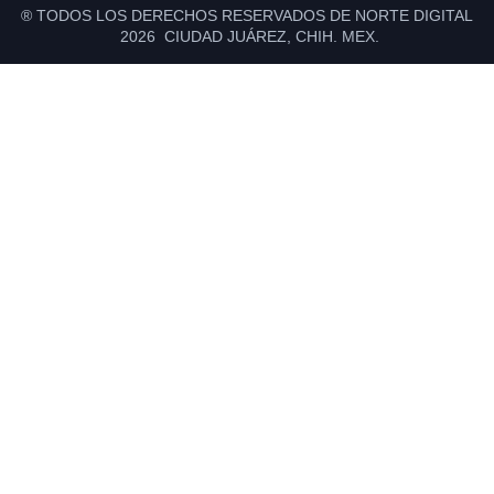
® TODOS LOS DERECHOS RESERVADOS DE NORTE DIGITAL
2026 CIUDAD JUÁREZ, CHIH. MEX.