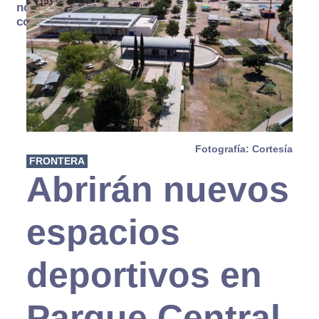
no se
consume
Fotografía: Cortesía
FRONTERA
Abrirán nuevos
espacios
deportivos en
Parque Central