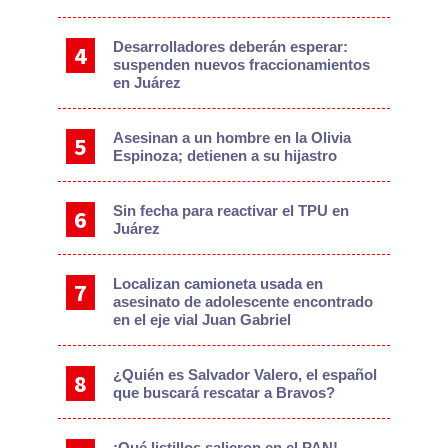
Desarrolladores deberán esperar:
suspenden nuevos fraccionamientos
en Juárez
Asesinan a un hombre en la Olivia
Espinoza; detienen a su hijastro
Sin fecha para reactivar el TPU en
Juárez
Localizan camioneta usada en
asesinato de adolescente encontrado
en el eje vial Juan Gabriel
¿Quién es Salvador Valero, el español
que buscará rescatar a Bravos?
¡Qué listillos salieron en el PAN!