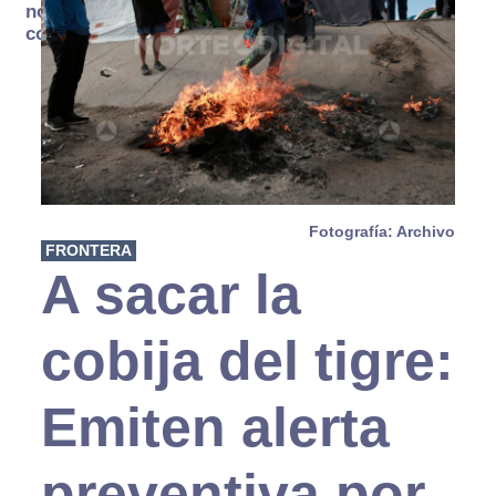
no se
consume
Fotografía: Archivo
FRONTERA
A sacar la
cobija del tigre:
Emiten alerta
preventiva por