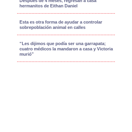
Después de 4 meses, regresan a casa
hermanitos de Eithan Daniel
Esta es otra forma de ayudar a controlar
sobrepoblación animal en calles
“Les dijimos que podía ser una garrapata;
cuatro médicos la mandaron a casa y Victoria
murió”