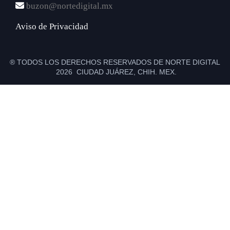
buzon@nortedigital.mx
Aviso de Privacidad
® TODOS LOS DERECHOS RESERVADOS DE NORTE DIGITAL
2026 CIUDAD JUÁREZ, CHIH. MEX.