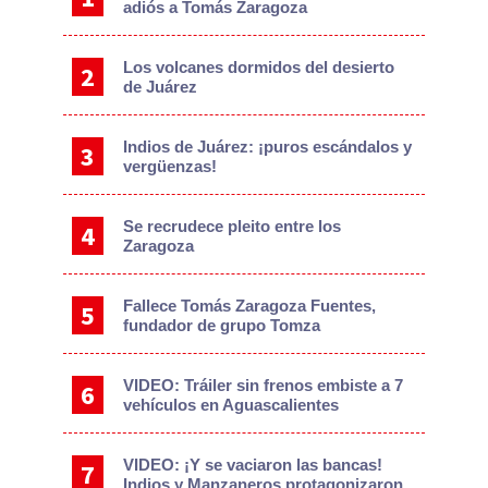
adiós a Tomás Zaragoza
Los volcanes dormidos del desierto
de Juárez
Indios de Juárez: ¡puros escándalos y
vergüenzas!
Se recrudece pleito entre los
Zaragoza
Fallece Tomás Zaragoza Fuentes,
fundador de grupo Tomza
VIDEO: Tráiler sin frenos embiste a 7
vehículos en Aguascalientes
VIDEO: ¡Y se vaciaron las bancas!
Indios y Manzaneros protagonizaron