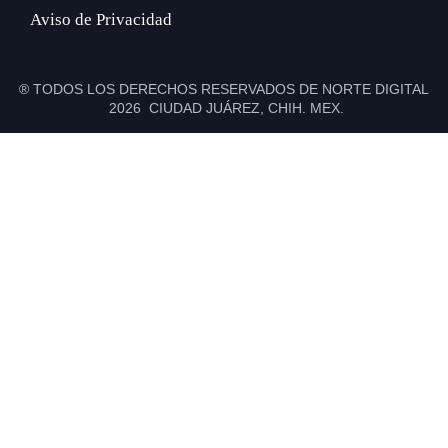
Aviso de Privacidad
® TODOS LOS DERECHOS RESERVADOS DE NORTE DIGITAL
2026 CIUDAD JUÁREZ, CHIH. MEX.